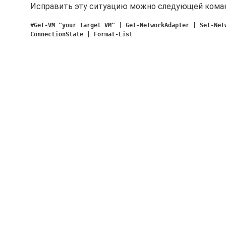
Исправить эту ситуацию можно следующей кома
#Get-VM "your target VM" | Get-NetworkAdapter | Set-Net
ConnectionState | Format-List