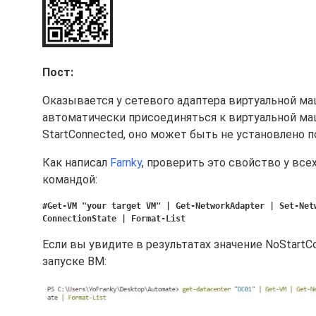
Пост:
Оказывается у сетевого адаптера виртуальной м
автоматически присоединяться к виртуальной маш
StartConnected, оно может быть не установлено п
Как написал
Farnky
, проверить это свойство у вс
командой:
#Get-VM "your target VM" | Get-NetworkAdapter | Set-Net
ConnectionState | Format-List
Если вы увидите в результатах значение NoStartCo
запуске ВМ: