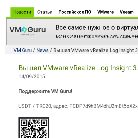
Новости
Статьи
Российское ПО
VMware
Veeam
Все самое нужное о виртуа
Более
6540
заметок о VMware, AWS, Azure, Vee
VM Guru
/
News
/ Вышел VMware vRealize Log Insight 
Вышел VMware vRealize Log Insight 
14/09/2015
Поддержите VM Guru!
USDT / TRC20, адрес: TCDP7d9hBM4dhU2mBt5oX2