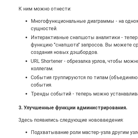
К ним можно отнести:
Многофункциональные диаграммы - на одном
сущностей.
Интерактивные снапшоты аналитики - тепер
функцию "снапшота" запросов. Вы можете ср
создания новых дэшбордов.
URL Shortener - обрезалка урлов, чтобы мож
коллегам.
События группируются по типам (объединяют
события.
Тренды событий - теперь можно устанавлива
3. Улучшенные функции администрирования.
Здесь появились следующие нововведения:
Подхватывание роли мастер-узла другим узл