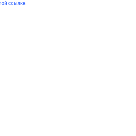
той ссылке
.