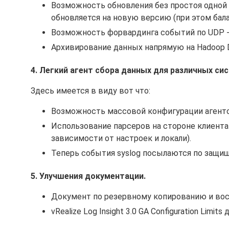
Возможность обновления без простоя одной к
обновляется на новую версию (при этом бал
Возможность форвардинга событий по UDP - 
Архивирование данных напрямую на Hadoop Dis
4. Легкий агент сбора данных для различных си
Здесь имеется в виду вот что:
Возможность массовой конфигурации агентов
Использование парсеров на стороне клиента
зависимости от настроек и локали).
Теперь события syslog посылаются по защищ
5. Улучшения документации.
Документ по резервному копированию и во
vRealize Log Insight 3.0 GA Configuration Limit