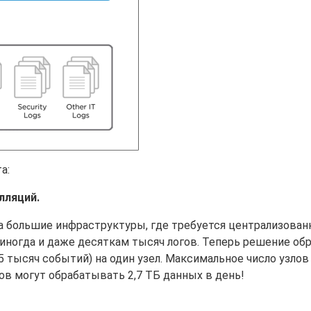
а:
лляций.
 на большие инфраструктуры, где требуется централизован
 иногда и даже десяткам тысяч логов. Теперь решение о
5 тысяч событий) на один узел. Максимальное число узлов
злов могут обрабатывать 2,7 ТБ данных в день!