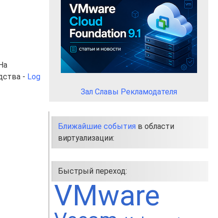
На
дства -
Log
Зал Славы Рекламодателя
Ближайшие события
в области
виртуализации:
Быстрый переход:
VMware