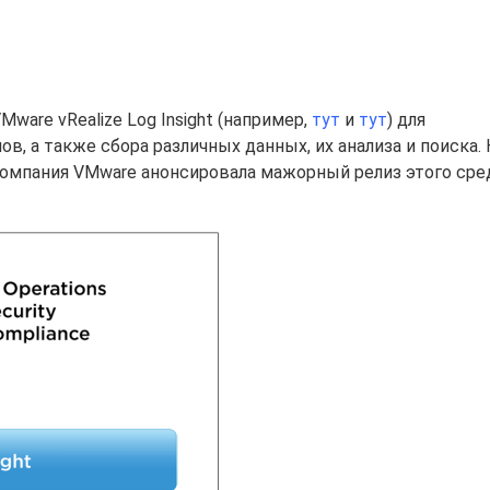
ware vRealize Log Insight (например,
тут
и
тут
) для
, а также сбора различных данных, их анализа и поиска. 
омпания VMware анонсировала мажорный релиз этого сре