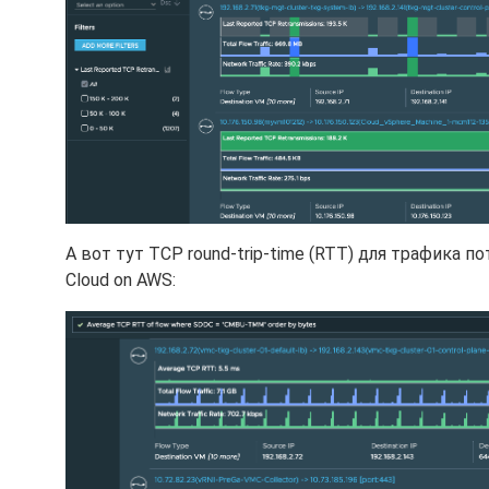
А вот тут TCP round-trip-time (RTT) для трафика 
Cloud on AWS: