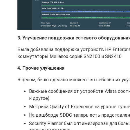
3. Улучшение поддержки сетевого оборудовани
Была добавлена поддержка устройств HP Enterprise
коммутаторы Mellanox серий SN2100 и SN2410.
4. Прочие улучшения
В целом, было сделано множество небольших улуч
Важные сообщения от устройств Arista соот
и другое)
Метрика Quality of Experience на уровне тунн
На дэшборде SDDC теперь есть представление
Security Planner был оптимизирован для бо