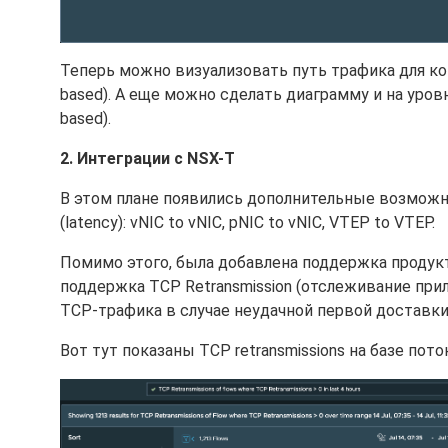
Теперь можно визуализовать путь трафика для к
based). А еще можно сделать диаграмму и на уровн
based).
2. Интеграции с NSX-T
В этом плане появились дополнительные возможн
(latency): vNIC to vNIC, pNIC to vNIC, VTEP to VTEP.
Помимо этого, была добавлена поддержка продукто
поддержка TCP Retransmission (отслеживание пр
TCP-трафика в случае неудачной первой доставки
Вот тут показаны TCP retransmissions на базе пото