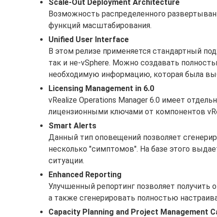
Scale-Out Deployment Architecture
Возможность распределенного развертывани
функций масштабирования.
Unified User Interface
В этом релизе применяется стандартный под
так и не-vSphere. Можно создавать полност
необходимую информацию, которая была вы
Licensing Management in 6.0
vRealize Operations Manager 6.0 имеет отде
лицензионными ключами от компонентов vReal
Smart Alerts
Данный тип оповещений позволяет сгенериро
несколько "симптомов". На базе этого выдае
ситуации.
Enhanced Reporting
Улучшенный репортинг позволяет получить о
а также сгенерировать полностью настраив
Capacity Planning and Project Management Ca