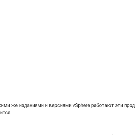
акими же изданиями и версиями vSphere работают эти про
ится.