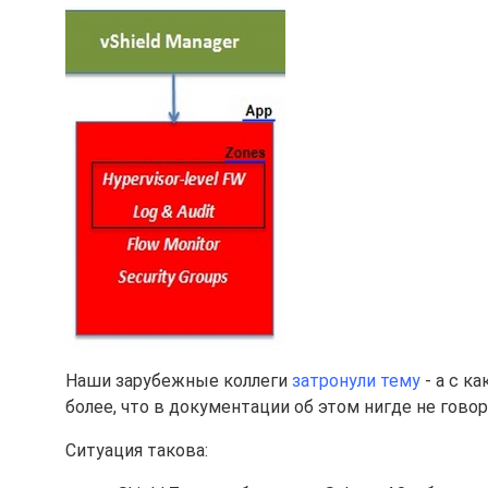
Наши зарубежные коллеги
затронули тему
- а с к
более, что в документации об этом нигде не говор
Ситуация такова: