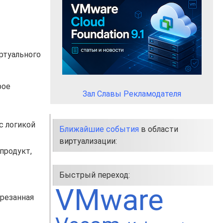
ртуального
рое
Зал Славы Рекламодателя
с логикой
Ближайшие события
в области
виртуализации:
продукт,
Быстрый переход:
VMware
урезанная