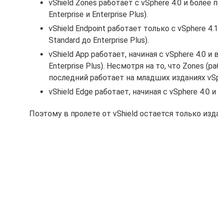
vShield Zones работает с vSphere 4.0 и более
Enterprise и Enterprise Plus).
vShield Endpoint работает только с vSphere 4.
Standard до Enterprise Plus).
vShield App работает, начиная с vSphere 4.0 и 
Enterprise Plus). Несмотря на то, что Zones 
последний работает на младших изданиях vSp
vShield Edge работает, начиная с vSphere 4.0 и
Поэтому в пролете от vShield остается только изда