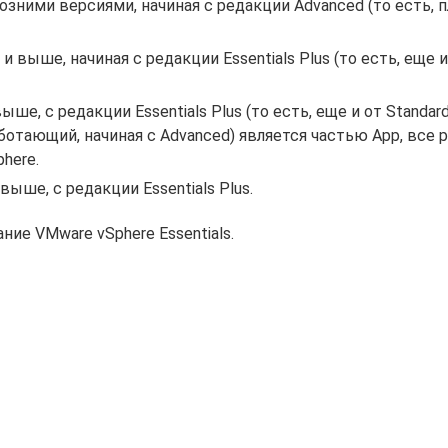
 позними версиями, начиная с редакции Advanced (то есть, 
1 и выше, начиная с редакции Essentials Plus (то есть, еще и
выше, с редакции Essentials Plus (то есть, еще и от Standar
(работающий, начиная с Advanced) является частью App, все 
here.
 выше, с редакции Essentials Plus.
ние VMware vSphere Essentials.