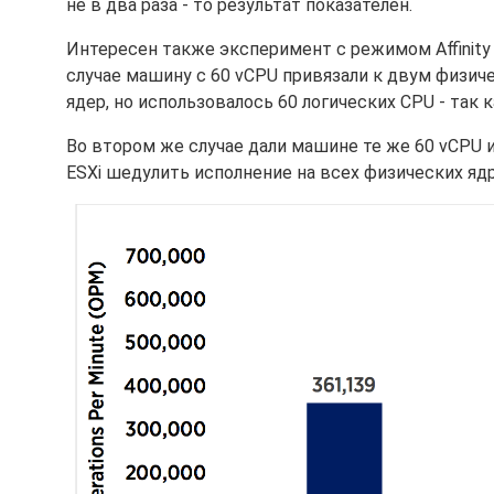
не в два раза - то результат показателен.
Интересен также эксперимент с режимом Affinity
случае машину с 60 vCPU привязали к двум физиче
ядер, но использовалось 60 логических CPU - так 
Во втором же случае дали машине те же 60 vCPU 
ESXi шедулить исполнение на всех физических ядр