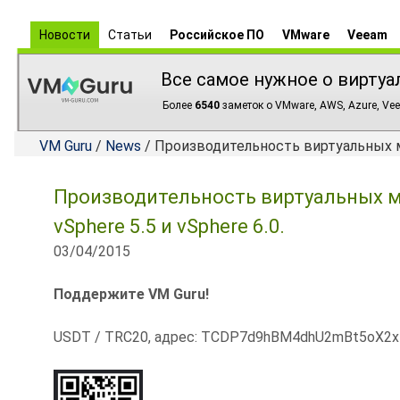
Новости
Статьи
Российское ПО
VMware
Veeam
Все самое нужное о виртуа
Более
6540
заметок о VMware, AWS, Azure, Vee
VM Guru
/
News
/ Производительность виртуальных маш
Производительность виртуальных ма
vSphere 5.5 и vSphere 6.0.
03/04/2015
Поддержите VM Guru!
USDT / TRC20, адрес: TCDP7d9hBM4dhU2mBt5oX2