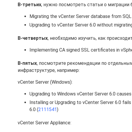
В-третьих
, нужно посмотреть статьи о миграции 
Migrating the vCenter Server database from SQL 
Upgrading to vCenter Server 6.0 without migrati
В-четвертых
, необходимо изучить, как происходит
Implementing CA signed SSL certificates in vSphe
В-пятых
, посмотрите рекомендации по отдельным
инфраструктуре, например:
vCenter Server (Windows):
Upgrading to Windows vCenter Server 6.0 causes p
Installing or Upgrading to vCenter Server 6.0 fai
6.0 (
2111541
)
vCenter Server Appliance: