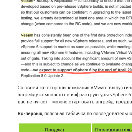
Со своей же стороны компания VMware выпустил
апгрейду компонентов инфраструктуры vSphere 6.0
вас не пугает - можно стартовать апгрейд, предв
Во-первых
, полезная табличка по последователь
Продукт
Последователь