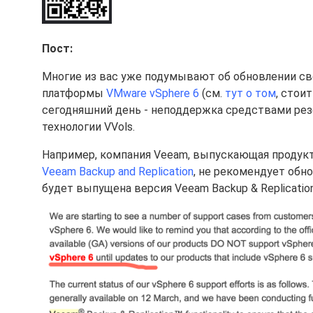
Пост:
Многие из вас уже подумывают об обновлении с
платформы
VMware vSphere 6
(см.
тут о том
, стои
сегодняшний день - неподдержка средствами резер
технологии VVols.
Например, компания Veeam, выпускающая продукт
Veeam Backup and Replication
, не рекомендует обно
будет выпущена версия Veeam
Backup & Replication