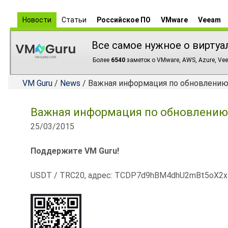
Новости
Статьи
Российское ПО
VMware
Veeam
Все самое нужное о виртуа
Более
6540
заметок о VMware, AWS, Azure, Vee
VM Guru
/
News
/ Важная информация по обновлению 
Важная информация по обновлению 
25/03/2015
Поддержите VM Guru!
USDT / TRC20, адрес: TCDP7d9hBM4dhU2mBt5oX2