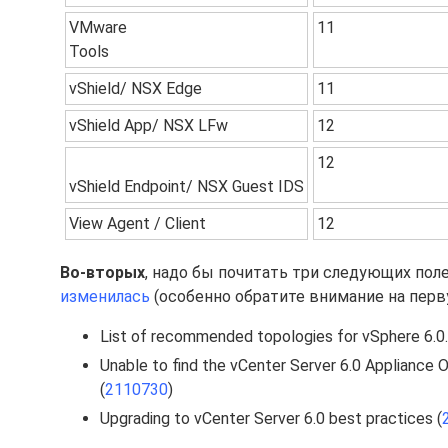
VMware
11
Tools
vShield/ NSX Edge
11
vShield App/ NSX LFw
12
12
vShield Endpoint/ NSX Guest IDS
View Agent / Client
12
Во-вторых
, надо бы почитать три следующих пол
изменилась
(особенно обратите внимание на перв
List of recommended topologies for vSphere 6.0.
Unable to find the vCenter Server 6.0 Appliance
(
2110730
)
Upgrading to vCenter Server 6.0 best practices (