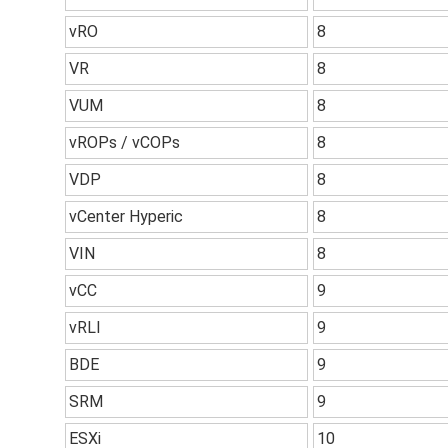
vRO
8
VR
8
VUM
8
vROPs / vCOPs
8
VDP
8
vCenter Hyperic
8
VIN
8
vCC
9
vRLI
9
BDE
9
SRM
9
ESXi
10