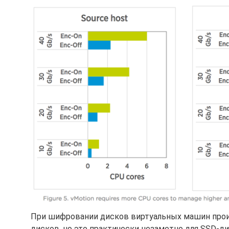
При шифровании дисков виртуальных машин прои
дисков, но это практически незаметно для SSD-ди