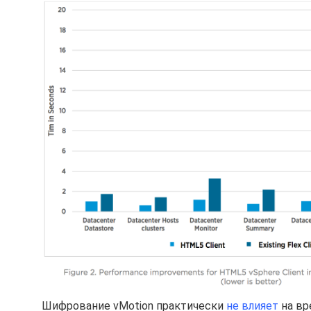
Шифрование vMotion практически
не влияет
на вр