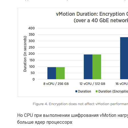
Но CPU при выполнении шифрования vMotion нагр
больше ядер процессора: