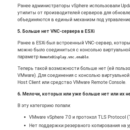
Ранее администраторы vSphere использовали Upda
утилиты от производителей серверов для обновлен
объединяются в единый механизм под управлением
5. Больше нет VNC-сервера в ESXi
Ранее в ESXi был встроенный VNC-сервер, которы
можно было соединиться с консолью виртуально
параметр
.
RemoteDisplay.vnc.enable
Теперь такой возможности больше нет (ей польз
VMware). Для соединения с консолью виртуальной 
Host Client или средство VMware Remote Console.
6. Мелочи, которых или уже больше нет или их 
В эту категорию попали:
VMware vSphere 7.0 и протокол TLS Protocol (
Нет поддержки резервного копирования на ур