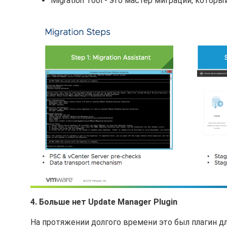
Migration Tool - это мастер миграции, котор
4. Больше нет Update Manager Plugin
На протяжении долгого времени это был плагин дл