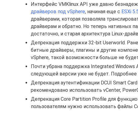
Интерфейс VMKlinux API уже давно безнадеж
драйверов под vSphere
, начиная еще с
ESXi 5.
драйверами, которая позволяла транслировать
драйверам и обратно. Но теперь нативных п
достаточно, и старая архитектура Linux-драй
Депрекация поддержки 32-bit Userworld. Ра
битные драйверы, плагины и другие компоне
vSphere, такой возможности больше не будет
Почти убрана поддержка Integrated Windows Au
следующей версии уже не будет. Подробнее
Депрекация аутентификации DCUI Smart Card 
рекомендовано использовать vCenter, PowerCL
Депрекация Core Partition Profile для функцио
пользователям нужно использовать файлы Cor