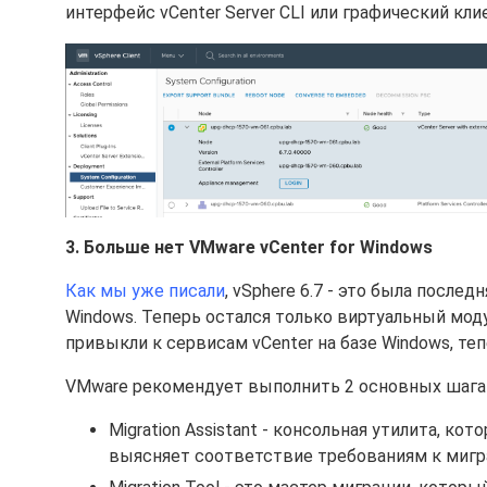
интерфейс vCenter Server CLI или графический клие
3. Больше нет VMware vCenter for Windows
Как мы уже писали
, vSphere 6.7 - это была после
Windows. Теперь остался только виртуальный модул
привыкли к сервисам vCenter на базе Windows, те
VMware рекомендует выполнить 2 основных шага д
Migration Assistant - консольная утилита, к
выясняет соответствие требованиям к мигр