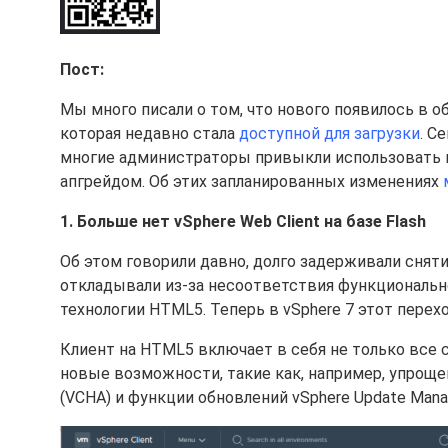
Пост:
Мы много писали о том, что нового появилось в 
которая недавно стала
доступной для загрузки
. С
многие администраторы привыкли использовать н
апгрейдом. Об этих запланированных изменениях
1. Больше нет vSphere Web Client на базе Flash
Об этом говорили давно, долго задерживали сняти
откладывали из-за несоответствия функциональнос
технологии HTML5. Теперь в vSphere 7 этот перехо
Клиент на HTML5 включает в себя не только все с
новые возможности, такие как, например, упроще
(VCHA) и функции обновлений vSphere Update Mana