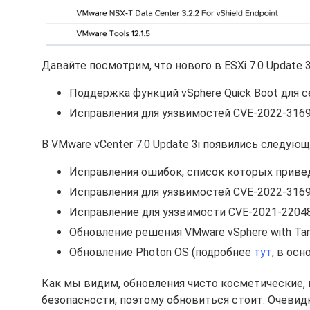
Давайте посмотрим, что нового в ESXi 7.0 Update 3
Поддержка функций vSphere Quick Boot для се
Исправления для уязвимостей CVE-2022-3169
В VMware vCenter 7.0 Update 3i появились следую
Исправления ошибок, список которых прив
Исправления для уязвимостей CVE-2022-3169
Исправление для уязвимости CVE-2021-22048
Обновление решения VMware vSphere with Tan
Обновление Photon OS (подробнее
тут
, в ос
Как мы видим, обновления чисто косметические,
безопасности, поэтому обновиться стоит. Очевидн