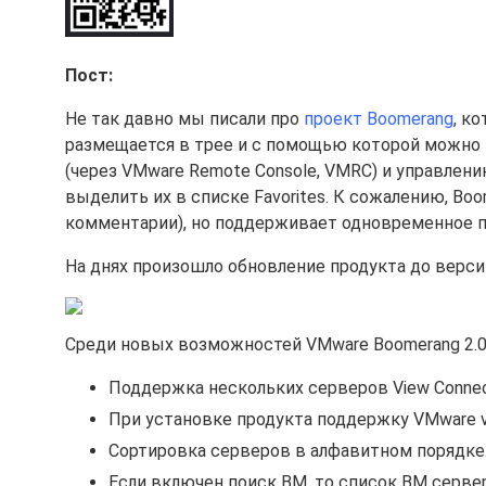
Пост:
Не так давно мы писали про
проект Boomerang
, к
размещается в трее и с помощью которой можно 
(через VMware Remote Console, VMRC) и управле
выделить их в списке Favorites. К сожалению, Boo
комментарии), но поддерживает одновременное п
На днях произошло обновление продукта до верс
Среди новых возможностей VMware Boomerang 2.0
Поддержка нескольких серверов View Connec
При установке продукта поддержку VMware v
Сортировка серверов в алфавитном порядке
Если включен поиск ВМ, то список ВМ серве