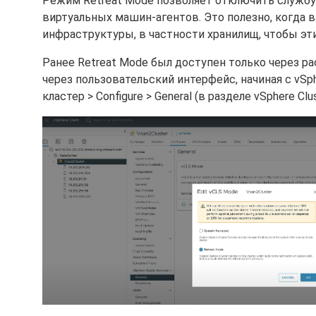
Режим Retreat Mode позволяет отключить службу v
виртуальных машин-агентов. Это полезно, когда
инфраструктуры, в частности хранилищ, чтобы э
Ранее Retreat Mode был доступен только через 
через пользовательский интерфейс, начиная с vSphe
кластер > Configure > General (в разделе vSphere Cl