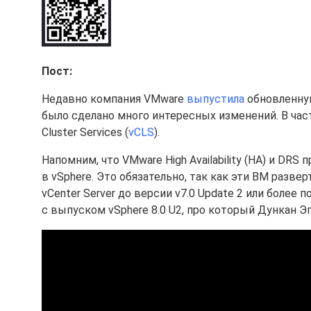
Пост:
Недавно компания VMware
выпустила
обновленну
было сделано много интересных изменений. В час
Cluster Services (
vCLS
).
Напомним, что VMware High Availability (HA) и D
в vSphere. Это обязательно, так как эти ВМ разв
vCenter Server до версии v7.0 Update 2 или более 
с выпуском vSphere 8.0 U2, про который Дункан Э