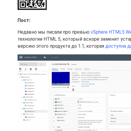
Пост:
Недавно мы писали про превью
vSphere HTML5 We
технологии HTML 5, который вскоре заменит устар
версию этого продукта до 1.1, которая
доступна д