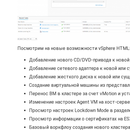
Посмотрим на новые возможности vSphere HTML5 W
Добавление нового CD/DVD-привода к новой
Добавление сетевого адаптера к новой или
Добавление жесткого диска к новой или су
Создание виртуальной машины из представле
Перенос ВМ в кластере за счет vMotion и ус
Изменение настроек Agent VM на хост-серве
Просмотр настроек Lockdown Mode в разделе S
Просмотр информации о сертификатах на ESX
Базовый воркфлоу создания нового кластера