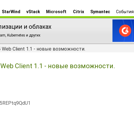
StarWind
vStack
Microsoft
Citrix
Symantec
События
лизации и облаках
am, Kubernetes и других
Web Client 1.1 - новые возможности.
eb Client 1.1 - новые возможности.
x5REPtq9QdU1