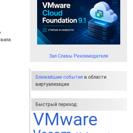
е
овила
Зал Славы Рекламодателя
Ближайшие события
в области
виртуализации:
Быстрый переход:
VMware