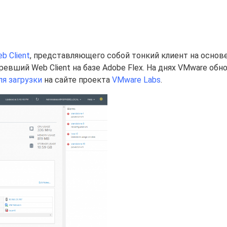
b Client
, представляющего собой тонкий клиент на основ
евший Web Client на базе Adobe Flex. На днях VMware обн
ля загрузки
на сайте проекта
VMware Labs
.