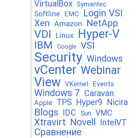
VirtualBox
Symantec
Login VSI
Softline
EMC
Xen
NetApp
Amazon
Hyper-V
VDI
Linux
IBM
VSI
Google
Security
Windows
vCenter
Webinar
View
Events
VKernel
Windows 7
Caravan
TPS
Hyper9
Nicira
Apple
Blogs
IDC
VMC
Sun
Xtravirt
Novell
IntelVT
Сравнение