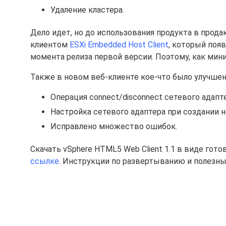
Удаление кластера.
Дело идет, но до использования продукта в прод
клиентом
ESXi Embedded Host Client
, который поя
момента релиза первой версии. Поэтому, как мин
Также в новом веб-клиенте кое-что было улучшен
Операция connect/disconnect сетевого адапте
Настройка сетевого адаптера при создании 
Исправлено множество ошибок.
Скачать vSphere HTML5 Web Client 1.1 в виде готов
ссылке
. Инструкции по развертыванию и полез