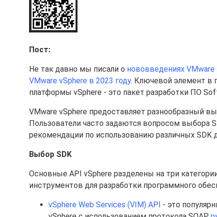
Пост:
Не так давно мы писали о
нововведениях VMware 
VMware vSphere в 2023 году
. Ключевой элемент в 
платформы vSphere - это пакет разработки ПО Soft
VMware vSphere предоставляет разнообразный вы
Пользователи часто задаются вопросом выбора S
рекомендации по использованию различных SDK д
Выбор SDK
Основные API vSphere разделены на три категори
инструментов для разработки программного обесп
vSphere Web Services (VIM) API
- это популяр
vSphere с использованием протокола SOAP.
p