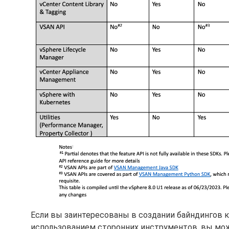
Если вы заинтересованы в создании байндингов к
использованием сторонних инструментов, вы мож