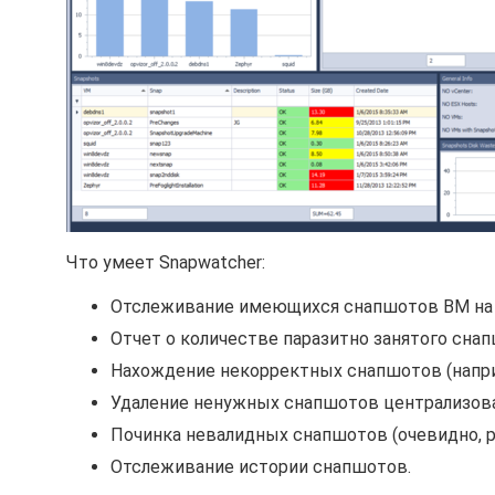
Что умеет Snapwatcher:
Отслеживание имеющихся снапшотов ВМ на р
Отчет о количестве паразитно занятого сна
Нахождение некорректных снапшотов (наприм
Удаление ненужных снапшотов централизован
Починка невалидных снапшотов (очевидно, ра
Отслеживание истории снапшотов.