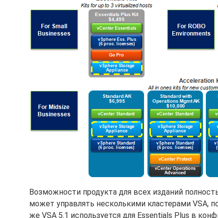
Возможности продукта для всех изданий полностью 
может управлять несколькими кластерами VSA, пос
же VSA 5.1 используется для Essentials Plus в ко