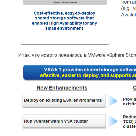
Итак, что нового появилось в VMware vSphere Storag