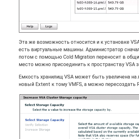
Эта же возможность относится и к установке VSA
есть виртуальные машины. Администратор сначала
потом с помощью Cold Migration переносит в об
место можно присоединить к пространству VSA з
Емкость хранилищ VSA может быть увеличена на 
новый Extent к тому VMFS, а можно пересоздать R