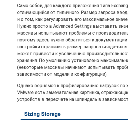
Само собой, для каждого приложения типа Exchan
отличающийся от типичного. Размер запроса ввода
и о том, как регулировать его максимальное значе
Нужно просто в Advanced Settings выставить зна
массивы испытывают проблемы с производительн
поэтому здесь нужно обратиться к документации
настройки ограничить размер запроса ввода-вывод
может привести к увеличению производительнос
хранения. По умолчанию установлено максимально
(некоторые массивы начинают испытывать проблем
зависимости от модели и конфигурации).
Однако вернемся к профилированию нагрузок по х
VMware есть замечательная картинка, отражающа
устройств в пересчете на шпиндель в зависимост