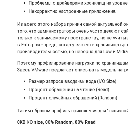
Проблемы с драйверами хранилищ на уровне 
Некорректно настроенные приложения.
Из всего этого набора причин самой актуальной о
того, что администраторы очень часто делают сай
только к занимаемому пространству, но не учиты
в Enterprise-среде, когда у вас есть хранилища в
производительностью, но неверно для Low и Midr
Поэтому профилирование нагрузки по хранилищам 
Здесь VMware предлагает описывать модель наг
Размер запроса ввода-вывода (I/O Size)
Процент обращений на чтение (Read)
Процент случайных обращений (Random)
Таким образом профиль приложения для "типичной
8KB I/O size, 80% Random, 80% Read