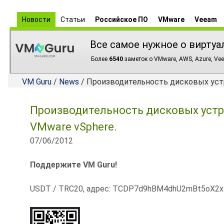
Новости
Статьи
Российское ПО
VMware
Veeam
Все самое нужное о виртуа
Более
6540
заметок о VMware, AWS, Azure, Vee
VM Guru
/
News
/ Производительность дисковых устр
Производительность дисковых устро
VMware vSphere.
07/06/2012
Поддержите VM Guru!
USDT / TRC20, адрес: TCDP7d9hBM4dhU2mBt5oX2