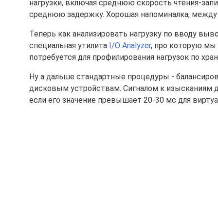
нагрузки, включая среднюю скорость чтения-запис
среднюю задержку. Хорошая напоминалка, между
Теперь как анализировать нагрузку по вводу выво
специальная утилита
I/O Analyzer
, про которую мы
потребуется для профилирования нагрузок по хра
Ну а дальше стандартные процедуры - балансиров
дисковым устройствам. Сигналом к изысканиям 
если его значение превышает 20-30 мс для вирту