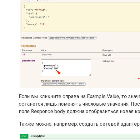
Если вы кликните справа на Example Value, то зна
останется лишь поменять числовые значения. После
поле Responce body должна отобразиться новая к
Также можно, например, создать сетевой адапте