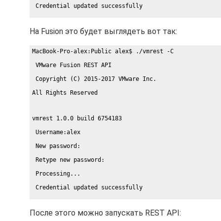
 Credential updated successfully
На Fusion это будет выглядеть вот так:
MacBook-Pro-alex:Public alex$ ./vmrest -C
 VMware Fusion REST API
 Copyright (C) 2015-2017 VMware Inc.
All Rights Reserved
vmrest 1.0.0 build 6754183
 Username:alex
 New password:
 Retype new password:
 Processing...
 Credential updated successfully
После этого можно запускать REST API: