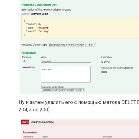
Ну и затем удалить его с помощью метода DELETE 
204, а не 200):