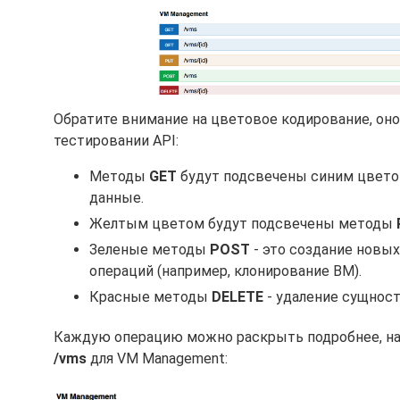
Обратите внимание на цветовое кодирование, он
тестировании API:
Методы
GET
будут подсвечены синим цветом
данные.
Желтым цветом будут подсвечены методы
Зеленые методы
POST
- это создание новых
операций (например, клонирование ВМ).
Красные методы
DELETE
- удаление сущност
Каждую операцию можно раскрыть подробнее, на
/vms
для VM Management: