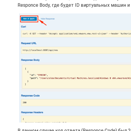
Responce Body, где будет ID виртуальных машин и
В данном случае код ответа (Responce Code) был 2