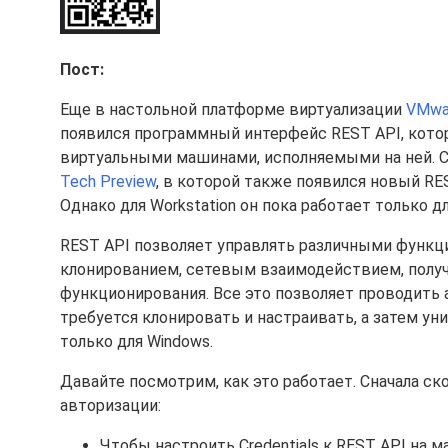
Пост:
Еще в настольной платформе виртуализации
VMwar
появился программный интерфейс REST API, котор
виртуальными машинами, исполняемыми на ней. 
Tech Preview
, в которой также появился новый RE
Однако для Workstation он пока работает только д
REST API позволяет управлять различными функци
клонированием, сетевым взаимодействием, получ
функционирования. Все это позволяет проводить
требуется клонировать и настраивать, а затем ун
только для Windows.
Давайте посмотрим, как это работает. Сначала ско
авторизации:
Чтобы настроить Credentials к REST API на м