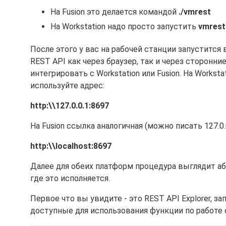
На Fusion это делается командой
./vmrest
На Workstation надо просто запустить
vmrest
После этого у вас на рабочей станции запустится
REST API как через браузер, так и через сторонн
интегрировать с Workstation или Fusion. На Workst
используйте адрес:
http:\\127.0.0.1:8697
На Fusion ссылка аналогичная (можно писать 127.0.0
http:\\localhost:8697
Далее для обеих платформ процедура выглядит а
где это исполняется.
Первое что вы увидите - это REST API Explorer, 
доступные для использования функции по работе