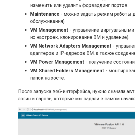
изменить или удалить форвардинг портов.
Maintenance
- можно задать режим работы д
обслуживания).
VM Management
- управление виртуальными 
их настроек, клонирование ВМ и удаление).
VM Network Adapters Management
- управле
адаптеров и IP-адресов ВМ, а также создани
VM Power Management
- получение состояни
VM Shared Folders Management
- монтирова
папок на хосте.
После запуска веб-интерфейса, нужно сначала авт
логин и пароль, которые мы задали в самом начале