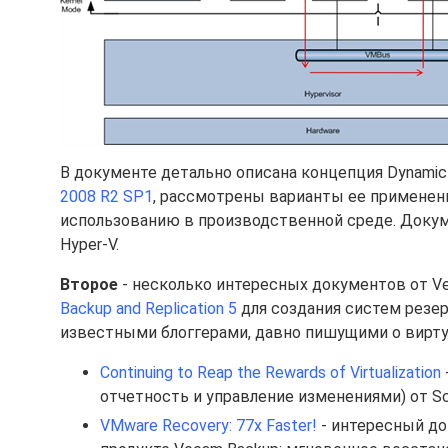
В документе детально описана концепция Dynamic
2008 R2 SP1
, рассмотрены варианты ее применени
использованию в производственной среде. Доку
Hyper-V.
Второе
- несколько интересных документов от V
Backup and Replication 5
для создания систем резе
известными блоггерами, давно пишущими о виртуа
Continuing to Reap the Rewards of Virtualization
отчетность и управление изменениями) от S
VMware Recovery:
77x Faster!
- интересный до