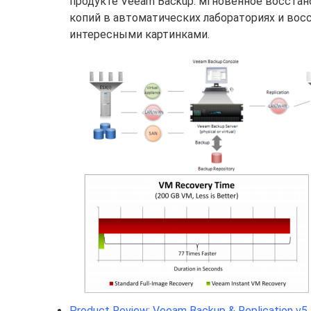
продукте Veeam Backup: мгновенное восста
копий в автоматических лабораториях и вос
интересными картинками.
Product Review: Veeam Backup & Replication v5