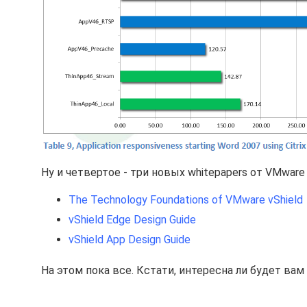
Ну и четвертое - три новых whitepapers от VMware
The Technology Foundations of VMware vShield
vShield Edge Design Guide
vShield App Design Guide
На этом пока все. Кстати, интересна ли будет вам