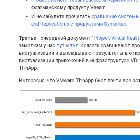
флагманскому продукту Veeam.
И не забудьте прочитать
сравнение системы
and Replication 5 с продуктами Symantec
.
Третье
- очередной документ "
Project Virtual Real
заметкам у нас
тут
и
тут
. Коллеги сравнивают пр
виртуализации и выкладывают результаты в откр
виртуализации приложений в инфраструктуре VDI: Ci
ThinApp.
Интересно, что VMware ThinApp бьет почти все о