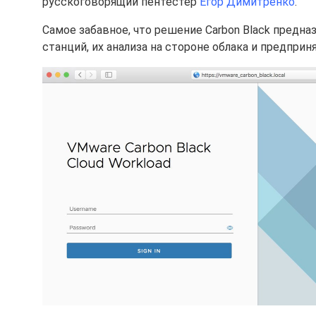
русскоговорящий пентестер
Егор Димитренко
.
Самое забавное, что решение Carbon Black предна
станций, их анализа на стороне облака и предпри