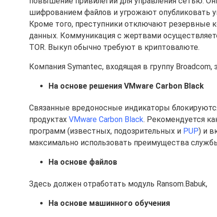
повышение привилегий для управления сетью. О
шифрованием файлов и угрожают опубликовать у
Кроме того, преступники отключают резервные к
данных. Коммуникация с жертвами осуществляетс
TOR. Выкуп обычно требуют в криптовалюте.
Компания Symantec, входящая в группу Broadcom,
На основе решения VMware Carbon Black
Связанные вредоносные индикаторы блокируютс
продуктах
VMware Carbon Black
. Рекомендуется к
программ (известных, подозрительных и
PUP
) и 
максимально использовать преимущества службы р
На основе файлов
Здесь должен отработать модуль Ransom.Babuk,
На основе машинного обучения