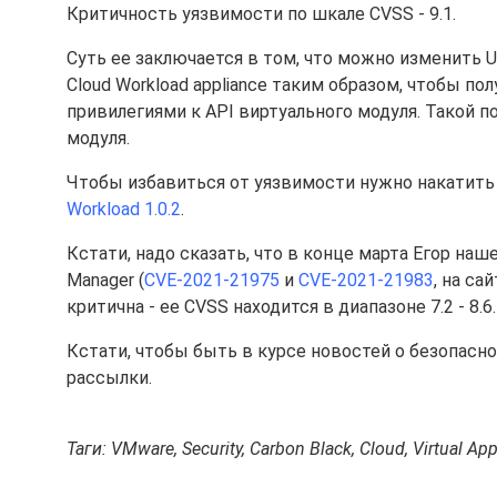
Критичность уязвимости по шкале CVSS - 9.1.
Суть ее заключается в том, что можно изменить 
Cloud Workload appliance таким образом, чтобы п
привилегиями к API виртуального модуля. Такой 
модуля.
Чтобы избавиться от уязвимости нужно накатить
Workload 1.0.2
.
Кстати, надо сказать, что в конце марта Егор наш
Manager (
CVE-2021-21975
и
CVE-2021-21983
, на са
критична - ее CVSS находится в диапазоне 7.2 - 8.6.
Кстати, чтобы быть в курсе новостей о безопас
рассылки.
Таги: VMware, Security, Carbon Black, Cloud, Virtual Ap