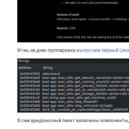
Итак, на днях группировка
выпустила первый Linux
В сам вредоносный пакет включены компоненты,