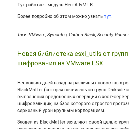
Тут работает модуль Heur.AdvML.B.
Более подробно об этом можно узнать
тут
.
Таги: VMware, Symantec, Carbon Black, Security, Rans
Новая библиотека esxi_utils от груп
шифрования на VMware ESXi
Несколько дней назад на различных новостных р
BlackMatter (которая появилась из групп Darkside и
выполнения вредоносных операций с хост-серверам
шифровальщик, на базе которого строятся прогр
серьезный урон крупным корпорациям.
Злодеи из BlackMatter заявляют своей целью кру
извлеченные данные которых они планируют публи