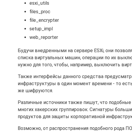
esxi_utils
files_proc
file_encrypter
setup_impl
web_reporter
Будучи внедренными на сервере ESXi, они позвол
списка виртуальных машин, операции по их выклю
нужно для того, чтобы, например, выключить ви
Также интерфейсы данного средства предусматр
инфраструктуры в один момент времени - то есть
же шифруются.
Различные источники также пишут, что подобны
многих хакерских группировок. Сигнатуры больш
продуктов для защиты корпоративной инфрастру
Возможно, от распространения подобного рода П