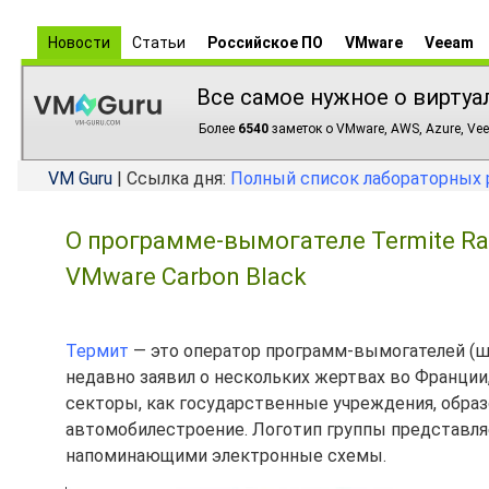
Новости
Статьи
Российское ПО
VMware
Veeam
Все самое нужное о виртуа
Более
6540
заметок о VMware, AWS, Azure, Vee
VM Guru
| Ссылка дня:
Полный список лабораторных 
О программе-вымогателе Termite R
VMware Carbon Black
Термит
— это оператор программ-вымогателей (ш
недавно заявил о нескольких жертвах во Франции,
секторы, как государственные учреждения, обра
автомобилестроение. Логотип группы представляе
напоминающими электронные схемы.