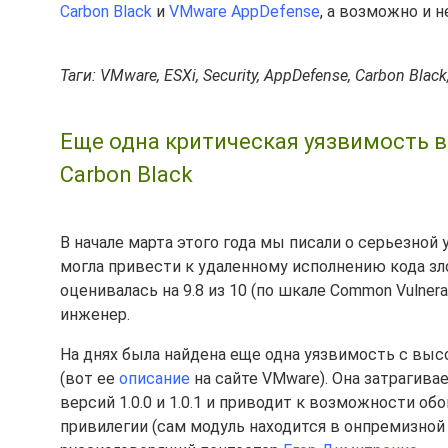
Carbon Black
и
VMware AppDefense
, а возможно и не
Таги: VMware, ESXi, Security, AppDefense, Carbon Black,
Еще одна критическая уязвимость в
Carbon Black
В начале марта этого года мы писали о серьезной 
могла привести к удаленному исполнению кода з
оценивалась на 9.8 из 10 (по шкале Common Vulnerabi
инженер.
На днях была найдена еще одна уязвимость с выс
(вот ее
описание
на сайте VMware). Она затрагив
версий 1.0.0 и 1.0.1 и приводит к возможности о
привилегии (сам модуль находится в онпремизной