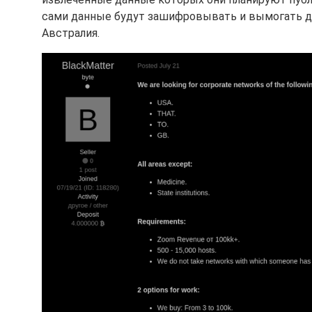
сами данные будут зашифровывать и вымогать день
Австралия.