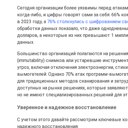
Сегодня организации более уязвимы перед атака
когда-либо, и цифры говорят сами за себя: 66% 
в 2023 году, а
76% столкнулись с шифрованием св
обработки данных показало, что даже однодневны
долларов, а некоторые из них превышают 1 милли
данных.
Большинство организаций полагаются на решения
(immutability) снимков или устаревшие инструме
угроз, включая отключения электроэнергии, стих
вымогателей. Однако 70% атак программ-вымогат
для традиционных методов сканирования и затру
доступных на рынке решениях, которые заявляют
но не имеют специализированных решений для эт
Уверенное и надежное восстановление
С учетом этого давайте рассмотрим ключевые ко
надежного восстановления: