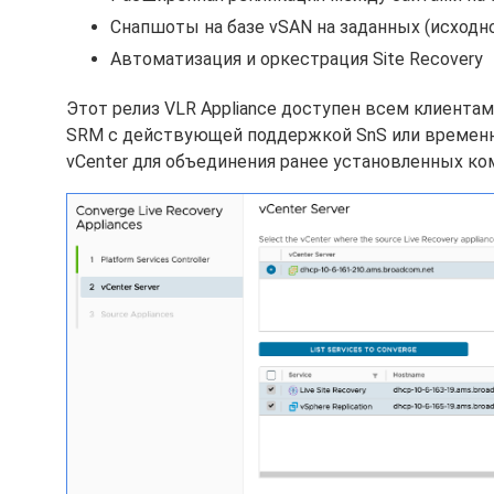
Снапшоты на базе vSAN на заданных (исходн
Автоматизация и оркестрация Site Recovery
Этот релиз VLR Appliance доступен всем клиента
SRM с действующей поддержкой SnS или временн
vCenter для объединения ранее установленных ко