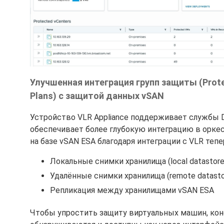
Улучшенная интеграция групп защиты (Prote
Plans) с защитой данных vSAN
Устройство VLR Appliance поддерживает службы Da
обеспечивает более глубокую интеграцию в оркес
на базе vSAN ESA благодаря интеграции с VLR те
Локальные снимки хранилища (local datastore
Удалённые снимки хранилища (remote datasto
Репликация между хранилищами vSAN ESA
Чтобы упростить защиту виртуальных машин, конф