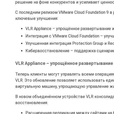
решение на фоне конкурентов и усиливает ценно
С последним релизом VMware Cloud Foundation 9 
ключевые улучшения:
VLR Appliance – упрощённое развертывание 
Интеграция с VMware Cloud Foundation – ул
Улучшенная интеграция Protection Group и Re
Кибервосстановление – поддержка сценарие
VLR Appliance – упрощённое развертывание
Теперь клиенты могут управлять всеми операция
VLR. Это обновление позволяет использовать еди
виртуальную машину, упрощающую управление жи
В новом объединённом устройстве VLR консолид
восстановления:
Расширенная репликация между сайтами на б