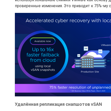
проверенные изменения. Это приводит к 75%-му 
Удалённая репликация снапшотов vSAN