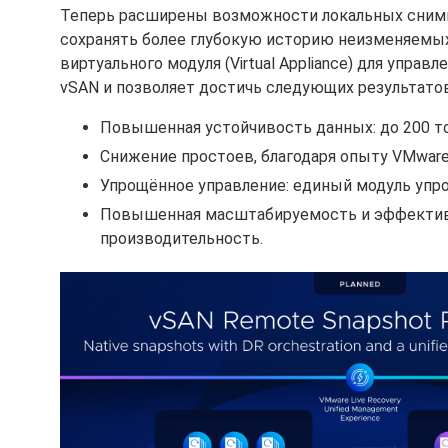
Теперь расширены возможности локальных снимко
сохранять более глубокую историю неизменяемы
виртуального модуля (Virtual Appliance) для упра
vSAN и позволяет достичь следующих результатов
Повышенная устойчивость данных: до 200 то
Снижение простоев, благодаря опыту VMware
Упрощённое управление: единый модуль упр
Повышенная масштабируемость и эффективн
производительность.