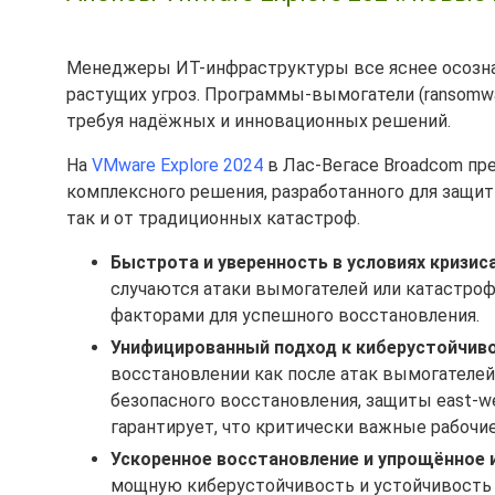
Менеджеры ИТ-инфраструктуры все яснее осозна
растущих угроз. Программы-вымогатели (ransomwa
требуя надёжных и инновационных решений.
На
VMware Explore 2024
в Лас-Вегасе Broadcom пр
комплексного решения, разработанного для защиты
так и от традиционных катастроф.
Быстрота и уверенность в условиях кризис
случаются атаки вымогателей или катастро
факторами для успешного восстановления.
Унифицированный подход к киберустойчив
восстановлении как после атак вымогателей
безопасного восстановления, защиты east-we
гарантирует, что критически важные рабочи
Ускоренное восстановление и упрощённое 
мощную киберустойчивость и устойчивость д