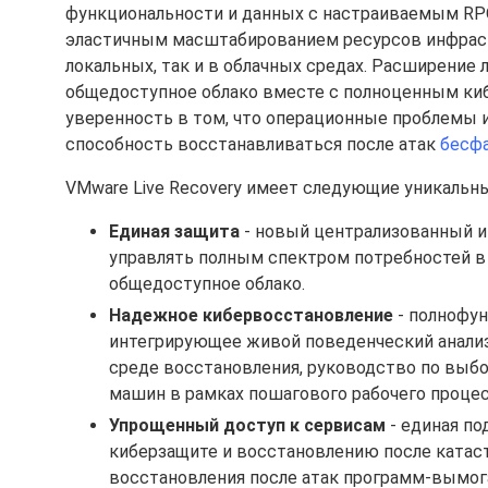
функциональности и данных с настраиваемым RPO
эластичным масштабированием ресурсов инфраст
локальных, так и в облачных средах. Расширение
общедоступное облако вместе с полноценным ки
уверенность в том, что операционные проблемы и
способность восстанавливаться после атак
бесф
VMware Live Recovery имеет следующие уникальн
Единая защита
- новый централизованный и
управлять полным спектром потребностей в 
общедоступное облако.
Надежное кибервосстановление
- полнофун
интегрирующее живой поведенческий анализ
среде восстановления, руководство по выбо
машин в рамках пошагового рабочего процес
Упрощенный доступ к сервисам
- единая по
киберзащите и восстановлению после катаст
восстановления после атак программ-вымогат