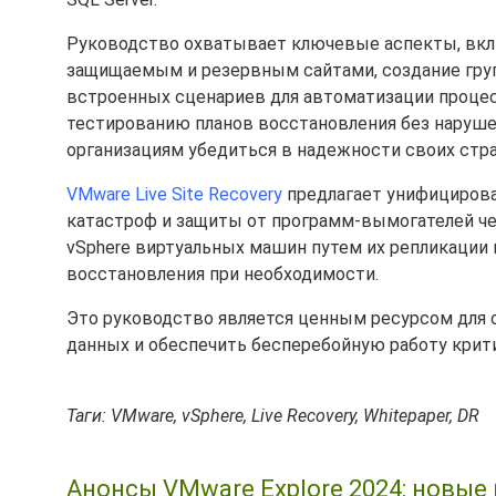
Руководство охватывает ключевые аспекты, вкл
защищаемым и резервным сайтами, создание груп
встроенных сценариев для автоматизации процес
тестированию планов восстановления без наруше
организациям убедиться в надежности своих стра
VMware Live Site Recovery
предлагает унифицирова
катастроф и защиты от программ-вымогателей че
vSphere виртуальных машин путем их репликаци
восстановления при необходимости.
Это руководство является ценным ресурсом для 
данных и обеспечить бесперебойную работу крит
Таги: VMware, vSphere, Live Recovery, Whitepaper, DR
Анонсы VMware Explore 2024: новые