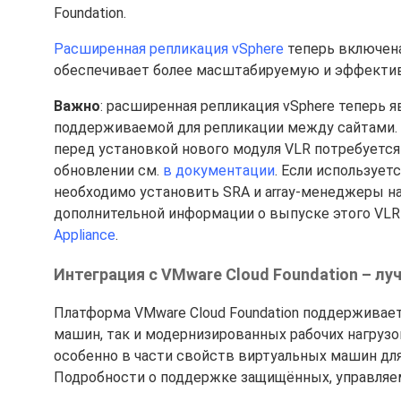
Foundation.
Расширенная репликация vSphere
теперь включена
обеспечивает более масштабируемую и эффекти
Важно
: расширенная репликация vSphere теперь 
поддерживаемой для репликации между сайтами. Д
перед установкой нового модуля VLR потребуется 
обновлении см.
в документации
. Если используетс
необходимо установить SRA и array-менеджеры на
дополнительной информации о выпуске этого VLR 
Appliance
.
Интеграция с VMware Cloud Foundation – л
Платформа VMware Cloud Foundation поддерживае
машин, так и модернизированных рабочих нагрузо
особенно в части свойств виртуальных машин для п
Подробности о поддержке защищённых, управля