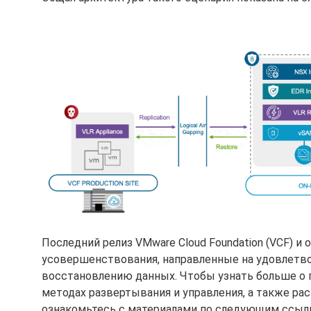
Последний релиз VMware Cloud Foundation (VCF) и
усовершенствования, направленные на удовлетво
восстановлению данных. Чтобы узнать больше о 
методах развертывания и управления, а также р
ознакомьтесь с материалами по следующим ссыл