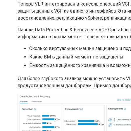
Теперь VLR интегрирован в консоль операций VCF
защиты данных VCF из единого интерфейса. Эта 
восстановление, репликацию vSphere, репликацию
Панель Data Protection & Recovery в VCF Operatio
информацию в одном месте. Пользователи могут 
Сколько виртуальных машин защищено и по
Какие ВМ в данный момент не защищены.
Ёмкость защищённого хранилища и возможн
Для более глубокого анализа можно установить VL
предустановленным дэшбордам. Пример дэшборда