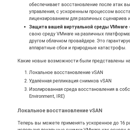
обеспечивает восстановление после атак в
управления, с ускоренным процессом восст
лицензированием для различных сценариев и
Защита вашей виртуальной среды VMware 
свою среду VMware на различных платформах
другом облачном провайдере. Это гарантируе
аппаратные сбои и природные катастрофы.
Какие новые возможности были представлены на 
Локальное восстановление vSAN
Удалённая репликация снимков vSAN
Изолированная среда восстановления в собст
Environment, IRE)
Локальное восстановление vSAN
Теперь вы можете применять ускоренное до 16 раз
используя локальные снимки VMware как основу д