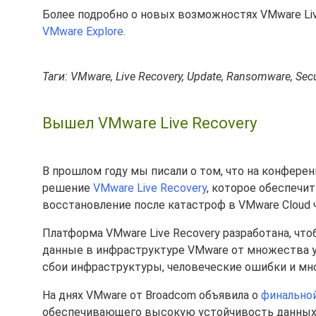
Более подробно о новых возможностях VMware Li
VMware Explore
.
Таги: VMware, Live Recovery, Update, Ransomware, Secu
Вышел VMware Live Recovery
В прошлом году мы писали о том, что на конфере
решение
VMware Live Recovery
, которое обеспечи
восстановление после катастроф в VMware Cloud 
Платформа VMware Live Recovery разработана, чт
данные в инфраструктуре VMware от множества уг
сбои инфраструктуры, человеческие ошибки и мно
На днях VMware от Broadcom объявила о
финальной
обеспечивающего высокую устойчивость данных дл