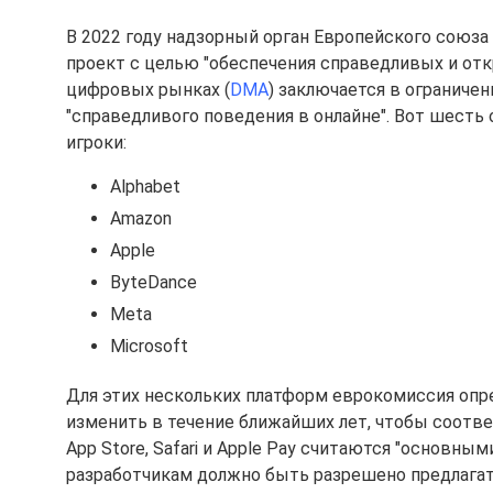
В 2022 году надзорный орган Европейского союза 
проект с целью "обеспечения справедливых и от
цифровых рынках (
DMA
) заключается в ограничен
"справедливого поведения в онлайне". Вот шест
игроки:
Alphabet
Amazon
Apple
ByteDance
Meta
Microsoft
Для этих нескольких платформ еврокомиссия опр
изменить в течение ближайших лет, чтобы соотве
App Store, Safari и Apple Pay считаются "основн
разработчикам должно быть разрешено предлагать