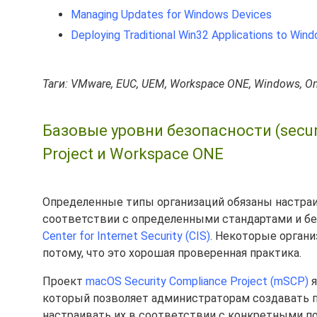
Managing Updates for Windows Devices
Deploying Traditional Win32 Applications to Win
Таги: VMware, EUC, UEM, Workspace ONE, Windows, O
Базовые уровни безопасности (securi
Project и Workspace ONE
Определенные типы организаций обязаны настраи
соответствии с определенными стандартами и бе
Center for Internet Security (CIS)
. Некоторые орган
потому, что это хорошая проверенная практика.
Проект
macOS Security Compliance Project (mSCP)
я
который позволяет администраторам создавать п
настраивать их в соответствии с конкретными п