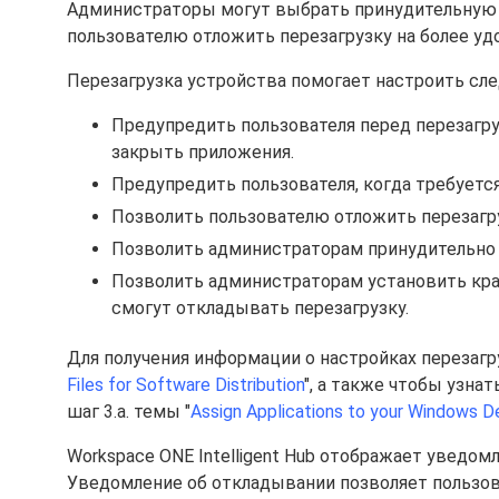
Администраторы могут выбрать принудительную п
пользователю отложить перезагрузку на более уд
Перезагрузка устройства помогает настроить сл
Предупредить пользователя перед перезагру
закрыть приложения.
Предупредить пользователя, когда требуется
Позволить пользователю отложить перезагру
Позволить администраторам принудительно 
Позволить администраторам установить край
смогут откладывать перезагрузку.
Для получения информации о настройках перезагру
Files for Software Distribution
", а также чтобы узна
шаг 3.a. темы "
Assign Applications to your Windows 
Workspace ONE Intelligent Hub отображает уведомл
Уведомление об откладывании позволяет пользова