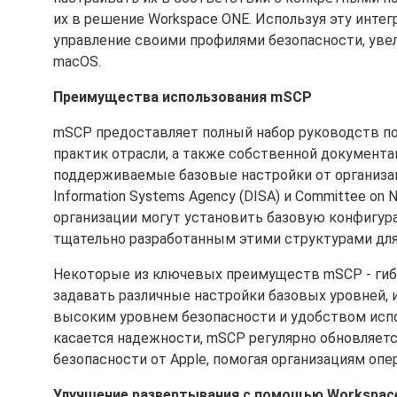
их в решение Workspace ONE. Используя эту инте
управление своими профилями безопасности, уве
macOS.
Преимущества использования mSCP
mSCP предоставляет полный набор руководств по
практик отрасли, а также собственной документа
поддерживаемые базовые настройки от организаци
Information Systems Agency (DISA) и Committee on Na
организации могут установить базовую конфигур
тщательно разработанным этими структурами для 
Некоторые из ключевых преимуществ mSCP - гиб
задавать различные настройки базовых уровней, 
высоким уровнем безопасности и удобством испо
касается надежности, mSCP регулярно обновляет
безопасности от Apple, помогая организациям опе
Улучшение развертывания с помощью Workspac