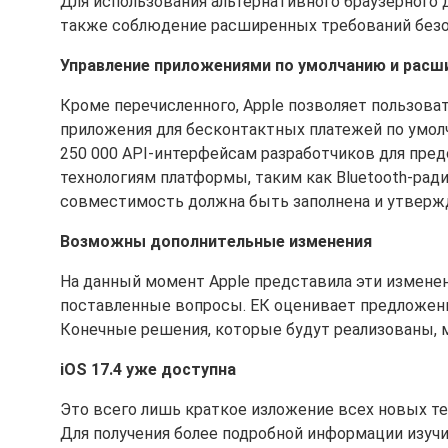
Для использования альтернативного браузерного 
также соблюдение расширенных требований безо
Управление приложениями по умолчанию и рас
Кроме перечисленного, Apple позволяет пользова
приложения для бесконтактных платежей по умолч
250 000 API-интерфейсам разработчиков для пре
технологиям платформы, таким как Bluetooth-ради
совместимость должна быть заполнена и утвержде
Возможны дополнительные изменения
На данный момент Apple представила эти измене
поставленные вопросы. ЕК оценивает предложени
Конечные решения, которые будут реализованы, мо
iOS 17.4 уже доступна
Это всего лишь краткое изложение всех новых те
Для получения более подробной информации изучи