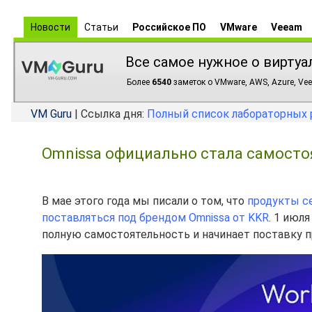
Новости
Статьи
Российское ПО
VMware
Veeam
Все самое нужное о виртуа
Более
6540
заметок о VMware, AWS, Azure, Vee
VM Guru
| Ссылка дня:
Полный список лабораторных 
Omnissa официально стала самост
В мае этого года мы писали о том, что
продукты се
поставляться под брендом Omnissa от KKR
. 1 июл
полную самостоятельность и начинает поставку 