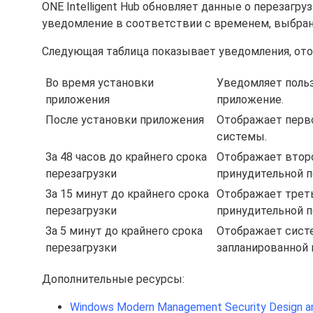
ONE Intelligent Hub обновляет данные о перезагру
уведомление в соответствии с временем, выбра
Следующая таблица показывает уведомления, ото
Во время установки
Уведомляет польз
приложения
приложение.
После установки приложения
Отображает перво
системы.
За 48 часов до крайнего срока
Отображает второ
перезагрузки
принудительной п
За 15 минут до крайнего срока
Отображает треть
перезагрузки
принудительной п
За 5 минут до крайнего срока
Отображает сист
перезагрузки
запланированной 
Дополнительные ресурсы:
Windows Modern Management Security Design a