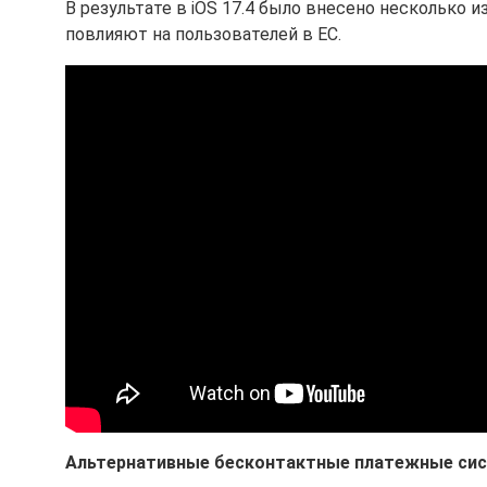
В результате в iOS 17.4 было внесено несколько 
повлияют на пользователей в ЕС.
Альтернативные бесконтактные платежные си