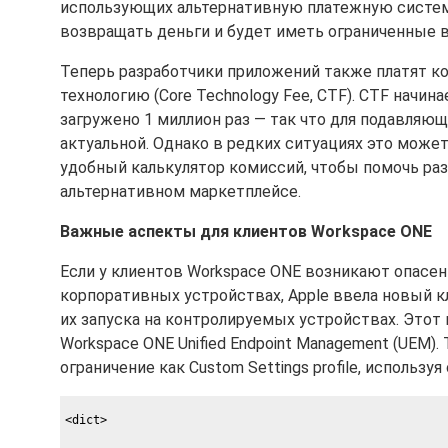
использующих альтернативную платежную систему
возвращать деньги и будет иметь ограниченные 
Теперь разработчики приложений также платят к
технологию (Core Technology Fee, CTF). CTF начин
загружено 1 миллион раз — так что для подавляю
актуальной. Однако в редких ситуациях это может
удобный калькулятор комиссий, чтобы помочь ра
альтернативном маркетплейсе.
Важные аспекты для клиентов Workspace ONE
Если у клиентов Workspace ONE возникают опасе
корпоративных устройствах, Apple ввела новый кл
их запуска на контролируемых устройствах. Это
Workspace ONE Unified Endpoint Management (UEM)
ограничение как Custom Settings profile, использ
<dict>