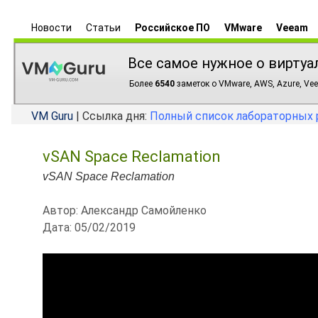
Новости
Статьи
Российское ПО
VMware
Veeam
Все самое нужное о виртуа
Более
6540
заметок о VMware, AWS, Azure, Vee
VM Guru
| Ссылка дня:
Полный список лабораторных 
vSAN Space Reclamation
vSAN Space Reclamation
Автор: Александр Самойленко
Дата: 05/02/2019