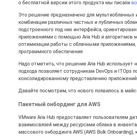
о бесплатной версии этого продукта мы писали
во
Это решение предназначено для мультиоблачных 
комбинации различных частных и публичных облак
подстроенного под них интерфейса, ориентирован
приложениями с помощью Aria Hub и алгоритмов 
оптимизации работы с облачными приложениями,
программного обеспечения.
Надо отметить, что решение Aria Hub использует
подхода позволяет сотрудникам DevOps и ITOps п
консолидированному представлению приложений в
Давайте посмотрим, что нового появилось в майс
Пакетный онбординг для AWS
VMware Aria Hub предоставляет пользователям де
взаимосвязей между ресурсами облака в инвента
массового онбординга AWS (AWS Bulk Onboarding)