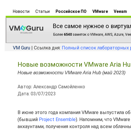
Новости
Статьи
Российское ПО
VMware
Veeam
Все самое нужное о виртуа
Более
6540
заметок о VMware, AWS, Azure, Vee
VM Guru
| Ссылка дня:
Полный список лабораторных 
Новые возможности VMware Aria Hub
Новые возможности VMware Aria Hub (май 2023)
Автор: Александр Самойленко
Дата: 03/07/2023
В июне этого года компания VMware выпустила о
(бывший
Project Ensemble
). Напомним, что VMware
аккаунтами, получения контроля над всем облачн