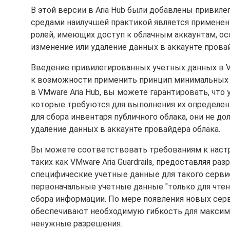
В этой версии в Aria Hub были добавлены привил
средами наилучшей практикой является применен
ролей, имеющих доступ к облачным аккаунтам, ос
изменение или удаление данных в аккаунте прова
Введение привилегированных учетных данных в V
к возможности применить принцип минимальных 
в VMware Aria Hub, вы можете гарантировать, чт
которые требуются для выполнения их определен
для сбора инвентаря публичного облака, они не 
удаление данных в аккаунте провайдера облака.
Вы можете соответствовать требованиям к настро
таких как VMware Aria Guardrails, предоставляя
специфические учетные данные для такого сервиса
первоначальные учетные данные "только для чтен
сбора информации. По мере появления новых серв
обеспечивают необходимую гибкость для максима
ненужные разрешения.