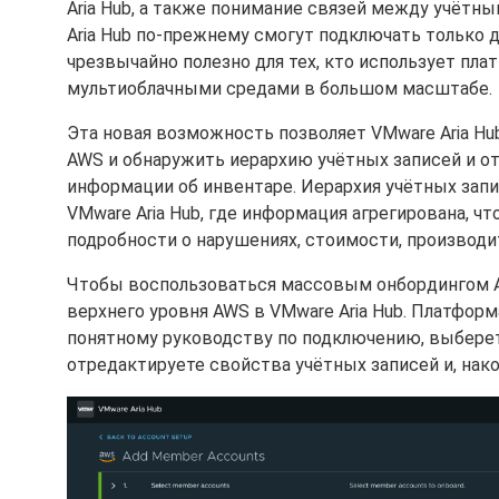
Aria Hub, а также понимание связей между учётн
Aria Hub по-прежнему смогут подключать только 
чрезвычайно полезно для тех, кто иcпользует пл
мультиоблачными средами в большом масштабе.
Эта новая возможность позволяет VMware Aria H
AWS и обнаружить иерархию учётных записей и о
информации об инвентаре. Иерархия учётных запис
VMware Aria Hub, где информация агрегирована, ч
подробности о нарушениях, стоимости, производи
Чтобы воспользоваться массовым онбордингом A
верхнего уровня AWS в VMware Aria Hub. Платформ
понятному руководству по подключению, выберет
отредактируете свойства учётных записей и, нако