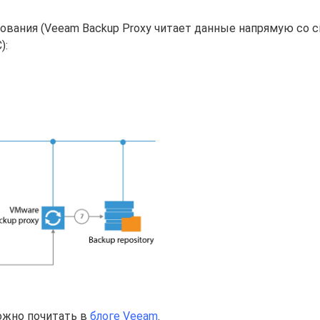
ования (Veeam Backup Proxy читает данные напрямую со 
):
ожно почитать в
блоге Veeam
.