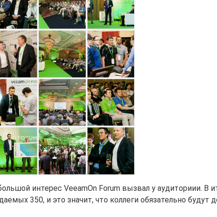
большой интерес VeeamOn Forum вызвал у аудиториии. В и
аемых 350, и это значит, что коллеги обязательно будут 