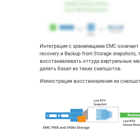
Интеграция с хранилищами EMC означает п
recovery и Backup from Storage snapshot
восстанавливать оттуда виртуальные маш
делать бэкап из таких снапшотов.
Иллюстрация восстановления из снапшот