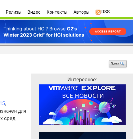
RSS
Релизы
Видео
Контакты
Авторы
Интересное:
15
,
азначен для
х сред.