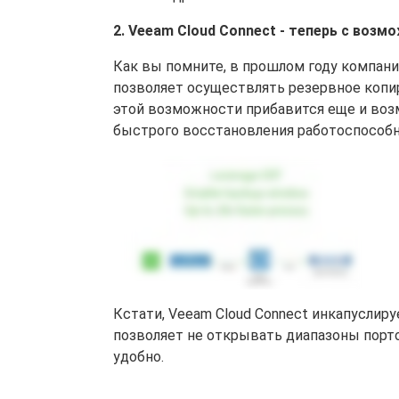
2. Veeam Cloud Connect - теперь с воз
Как вы помните, в прошлом году компан
позволяет осуществлять резервное копир
этой возможности прибавится еще и возм
быстрого восстановления работоспособн
Кстати, Veeam Cloud Connect инкапуслир
позволяет не открывать диапазоны порт
удобно.