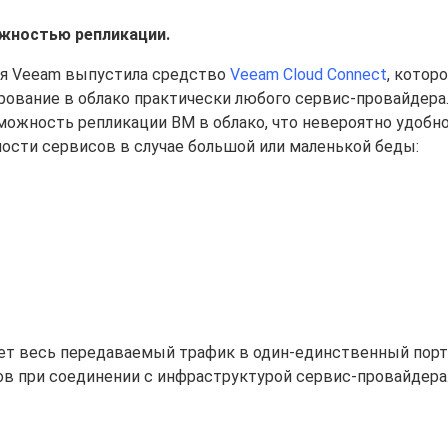
можностью репликации.
ия Veeam выпустила средство
Veeam Cloud Connect
, котор
ование в облако практически любого сервис-провайдера.
ожность репликации ВМ в облако, что невероятно удобно
ости сервисов в случае большой или маленькой беды:
ует весь передаваемый трафик в один-единственный порт,
ов при соединении с инфраструктурой сервис-провайдера