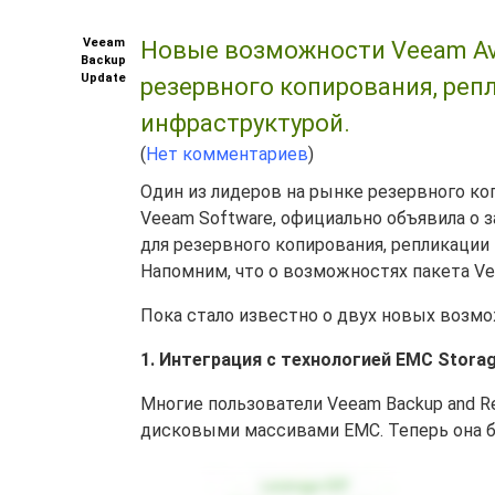
Veeam
Новые возможности Veeam Avail
Backup
Update
резервного копирования, реп
инфраструктурой.
(
Нет комментариев
)
Один из лидеров на рынке резервного ко
Veeam Software, официально объявила о 
для резервного копирования, репликации
Напомним, что о возможностях пакета Veea
Пока стало известно о двух новых возмо
1. Интеграция с технологией EMC Storage 
Многие пользователи Veeam Backup and Re
дисковыми массивами EMC. Теперь она б