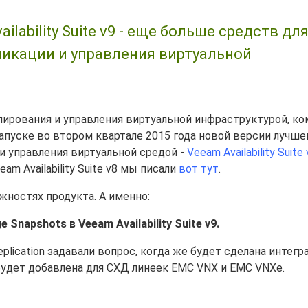
ability Suite v9 - еще больше средств дл
ликации и управления виртуальной
пирования и управления виртуальной инфраструктурой, ко
запуске во втором квартале 2015 года новой версии лучш
 и управления виртуальной средой -
Veeam Availability Suite 
m Availability Suite v8 мы писали
вот тут
.
жностях продукта. А именно:
Snapshots в Veeam Availability Suite v9.
plication задавали вопрос, когда же будет сделана интегр
удет добавлена для СХД линеек EMC VNX и EMC VNXe.