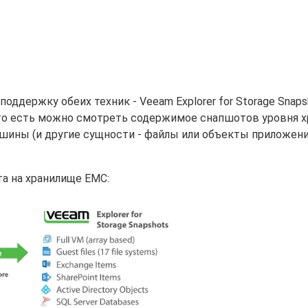
оддержку обеих техник - Veeam Explorer for Storage Snaps
s, то есть можно смотреть содержимое снапшотов уровня 
ины (и другие сущности - файлы или объекты приложений
а на хранилище EMC: