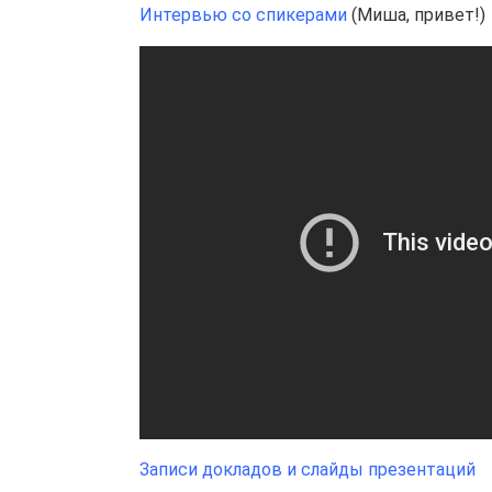
Интервью со спикерами
(Миша, привет!)
Записи докладов и слайды презентаций