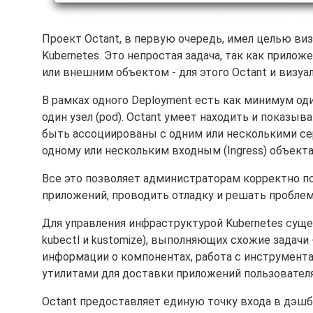
Проект Octant, в первую очередь, имел целью ви
Kubernetes. Это непростая задача, так как прил
или внешним объектом - для этого Octant и визуа
В рамках одного Deployment есть как минимум од
один узел (pod). Octant умеет находить и показыв
быть ассоциированы с одним или несколькими с
одному или нескольким входным (Ingress) объекта
Все это позволяет администраторам корректно 
приложений, проводить отладку и решать проблем
Для управления инфраструктурой Kubernetes суще
kubectl и kustomize), выполняющих схожие задачи
информации о компонентах, работа с инструментам
утилитами для доставки приложений пользовател
Octant предоставляет единую точку входа в дэшбо