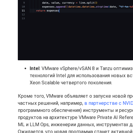
Intel
: VMware vSphere/vSAN 8 и Tanzu оптим
технологий Intel для использования новых вс
Xeon Scalable четвертого поколения.
Кроме того, VMware объявляет о запуске новой пр
частных решений, например,
в партнерстве с NVI
программного обеспечения) инструменты и ресур
продуктов на архитектуре VMware Private AI Refe
ML и LLM Ops, инженерии данных, инструментах дл
Ожидается, что новая программа станет активной 