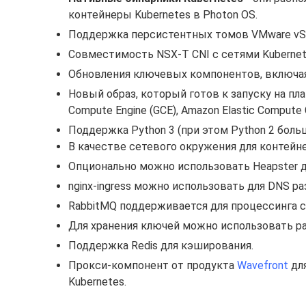
контейнеры Kubernetes в Photon OS.
Поддержка персистентных томов VMware vSAN
Совместимость NSX-T CNI c сетями Kubernet
Обновления ключевых компонентов, включая в
Новый образ, который готов к запуску на пл
Compute Engine (GCE), Amazon Elastic Compute C
Поддержка Python 3 (при этом Python 2 боль
В качестве сетевого окружения для контейне
Опционально можно использовать Heapster д
nginx-ingress можно использовать для DNS р
RabbitMQ поддерживается для процессинга с
Для хранения ключей можно использовать р
Поддержка Redis для кэширования.
Прокси-компонент от продукта
Wavefront
для
Kubernetes.