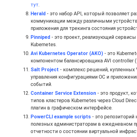
тут
.
Herald
- это набор API, который позволяет р
коммуникации между различными устройства
приложения для трекинга состояния устройс
Pinniped
- это проект, реализующий сервисы 
Kubernetes.
Avi Kubernetes Operator (AKO)
- это Kuberne
компонентом балансировщика AVI controller (
Salt Project
- комплекс решений, купленных 
управления конфигурациями ОС и приложений
событий.
Container Service Extension
- это продукт, 
типов кластеров Kubernetes через Cloud Directo
плагин в графическом интерфейсе.
PowerCLI example scripts
- это репозиторий 
полезных администраторам в ежедневном пр
отчетности о состоянии виртуальной инфра