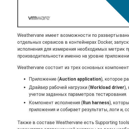
Weathervane имеет возможности по развертыван
отдельных сервисов в контейнерах Docker, запуск
исполнения для измерения необходимых метрик пр
производительности именно на уровне приложени
Weathervane состоит из трех основных компонент
Приложение (
Auction application
), которое 
Драйвер рабочей нагрузки (
Workload driver
)
учетом заданных параметров тестирования.
Компонент исполнения (
Run harness
), котор
приложения и собирает результаты, логи и, 
Также в составе Weathervane есть Supporting too