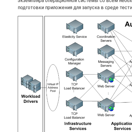
экземпляра операционной системы со всем необхо
подготовки приложения для запуска в среде тест