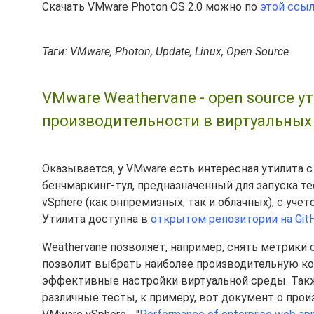
Скачать VMware Photon OS 2.0 можно по
этой ссы
Таги: VMware, Photon, Update, Linux, Open Source
VMware Weathervane - open source у
производительности в виртуальных 
Оказывается, у VMware есть интересная утилита
бенчмаркинг-тул, предназначенный для запуска т
vSphere (как онпремизных, так и облачных), с уч
Утилита доступна в
открытом репозитории на Git
Weathervane позволяет, например, снять метрики 
позволит выбрать наиболее производительную к
эффективные настройки виртуальной среды. Так
различные тесты, к примеру, вот документ о про