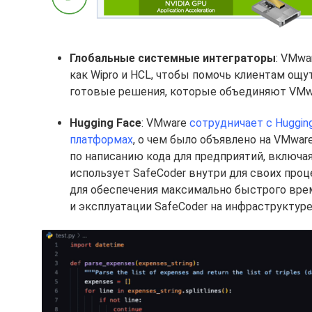
Глобальные системные интеграторы
: VMwa
как Wipro и HCL, чтобы помочь клиентам ощу
готовые решения, которые объединяют VMwa
Hugging Face
: VMware
сотрудничает с Huggin
платформах
, о чем было объявлено на VMwar
по написанию кода для предприятий, включа
использует SafeCoder внутри для своих про
для обеспечения максимально быстрого вре
и эксплуатации SafeCoder на инфраструктуре