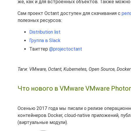
же, как и для встроенных объектов. Также можно
Сам проект Octant доступен для скачивания с
реп
полезных ресурсов:
Distribution list
Группа в Slack
Твиттер
@projectoctant
Таги: VMware, Octant, Kubernetes, Open Source, Docker
Что нового в VMware VMware Photon
Осенью 2017 года мы писали о релизе операцион
контейнеров Docker, cloud-native приложений, п
(виртуальные модули).