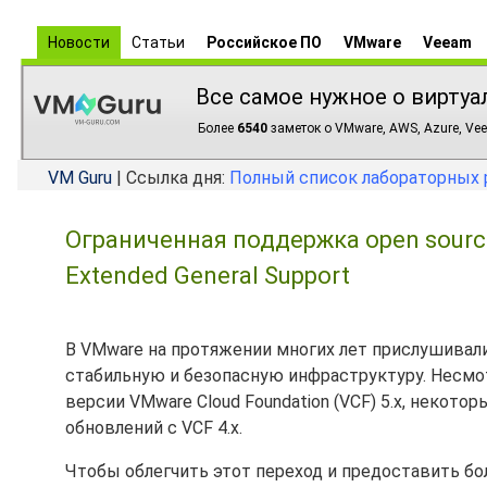
Новости
Статьи
Российское ПО
VMware
Veeam
Все самое нужное о виртуа
Более
6540
заметок о VMware, AWS, Azure, Vee
VM Guru
| Ссылка дня:
Полный список лабораторных 
Ограниченная поддержка open sourc
Extended General Support
В VMware на протяжении многих лет прислушивали
стабильную и безопасную инфраструктуру. Несмот
версии VMware Cloud Foundation (VCF) 5.x, некото
обновлений с VCF 4.x.
Чтобы облегчить этот переход и предоставить бо