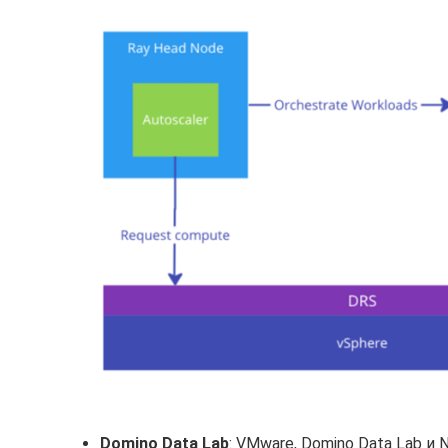
Domino Data Lab
: VMware, Domino Data Lab и