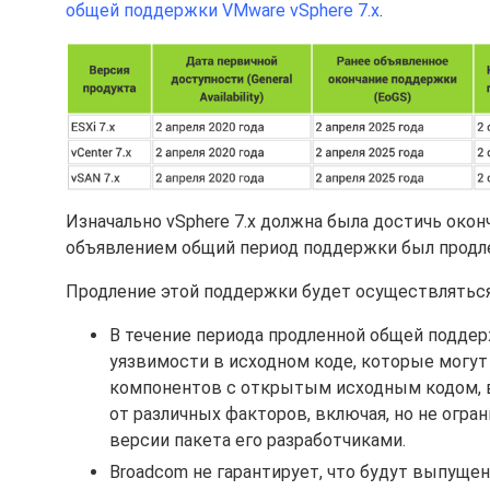
общей поддержки VMware vSphere 7.x
.
Изначально vSphere 7.x должна была достичь окон
объявлением общий период поддержки был продлен
Продление этой поддержки будет осуществляться
В течение периода продленной общей подде
уязвимости в исходном коде, которые могу
компонентов с открытым исходным кодом, в
от различных факторов, включая, но не огра
версии пакета его разработчиками.
Broadcom не гарантирует, что будут выпуще