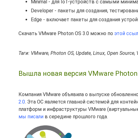
Minimal - для IoT-устройств с самыми мини
Developer - пакеты для создания, тестиров
Edge - включает пакеты для создания устрой
Скачать VMware Photon OS 3.0 можно по
этой ссы
Таги: VMware, Photon OS, Update, Linux, Open Source, V
Вышла новая версия VMware Photon 
Компания VMware объявила о выпуске обновленно
2.0
. Эта ОС является главной системой для контей
платформ и инфраструктуры VMware (виртуальные 
мы писали
в середине прошлого года.