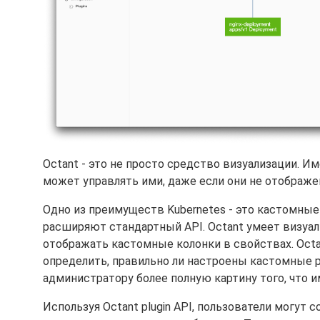
Octant - это не просто средство визуализации. И
может управлять ими, даже если они не отображе
Одно из преимуществ Kubernetes - это кастомные о
расширяют стандартный API. Octant умеет визуа
отображать кастомные колонки в свойствах. Oct
определить, правильно ли настроены кастомные
администратору более полную картину того, что и
Используя Octant plugin API, пользователи могут