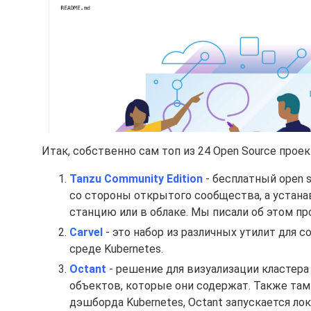
Итак, собственно сам топ из 24 Open Source прое
Tanzu Community Edition
- бесплатный open 
со стороны открытого сообщества, а устана
станцию или в облаке. Мы писали об этом п
Carvel
- это набор из различных утилит для 
среде Kubernetes.
Octant
- решение для визуализации кластера
объектов, которые они содержат. Также там
дэшборда Kubernetes, Octant запускается ло