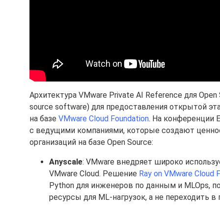
Архитектура VMware Private AI Reference для Ope
source software) для предоставления открытой э
на базе
VMware Cloud Foundation
. На конференции 
с ведущими компаниями, которые создают ценнос
организаций на базе Open Source:
Anyscale
: VMware внедряет широко использ
VMware Cloud. Решение
Ray on VMware Cloud F
Python для инженеров по данным и MLOps, 
ресурсы для ML-нагрузок, а не переходить в 