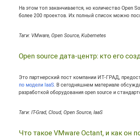
На этом топ заканчивается, но количество Open 
более 200 проектов. Их полный список можно по
Таги: VMware, Open Source, Kubernetes
Open source дата-центр: кто его соз
Это партнерский пост компании ИТ-ГРАД, предо
по модели IaaS
. В сегодняшнем материале обсуж
разработкой оборудования open source и стандарт
Таги: IT-Grad, Cloud, Open Source, IaaS
Что такое VMware Octant, и как он 