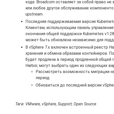
коде. Broadcom оставляет за собой право н
или любое другое обслуживание компоненто
upstream.
Последняя поддерживаемая версия Kubernetes 
Клиентам, использующим панель управления vS
окончания общей поддержки Kubernetes v1.28 
может быть обновлена независимо для подд
В vSphere 7.x включен встроенный реестр Ha
хранения и обмена образами контейнеров. По
будет продлена в период продленной общей
Harbor, могут выбрать один из следующих ва
Рассмотреть возможность миграции на
период.
Обновиться до последней версии vSphere
Таги: VMware, vSphere, Support, Open Source