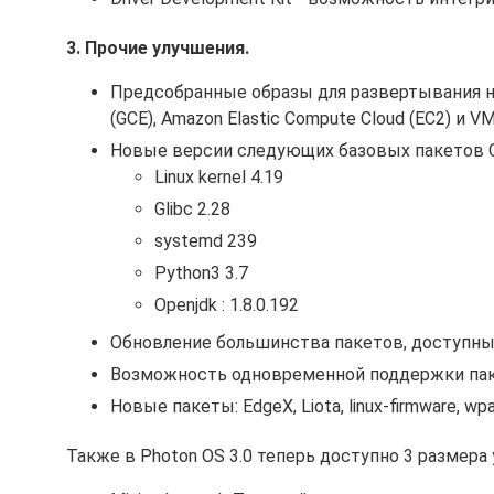
3. Прочие улучшения.
Предсобранные образы для развертывания на 
(GCE), Amazon Elastic Compute Cloud (EC2) и VMw
Новые версии следующих базовых пакетов 
Linux kernel 4.19
Glibc 2.28
systemd 239
Python3 3.7
Openjdk : 1.8.0.192
Обновление большинства пакетов, доступных
Возможность одновременной поддержки пакето
Новые пакеты: EdgeX, Liota, linux-firmware, wp
Также в Photon OS 3.0 теперь доступно 3 размера