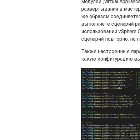
модулей (Virtual Applia
развертывания в мастере
же образом соединяетес
выполняете сценарий ра
использовании vSphere C
сценарий повторно, не 
Также настроенные пар
какую конфигурацию вы