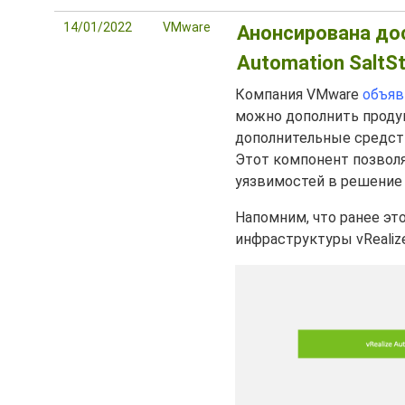
14/01/2022
VMware
Анонсирована дос
Automation SaltS
Компания VMware
объяв
можно дополнить прод
дополнительные средств
Этот компонент позвол
уязвимостей в решение v
Напомним, что ранее эт
инфраструктуры vRealize