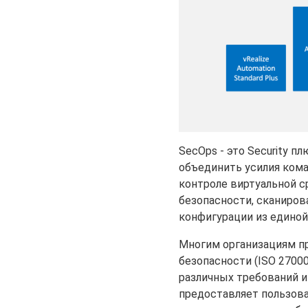
SecOps - это Security п
объединить усилия кома
контроле виртуальной с
безопасности, сканиров
конфигурации из единой
Многим организациям п
безопасности (ISO 27000
различных требований и п
предоставляет пользов