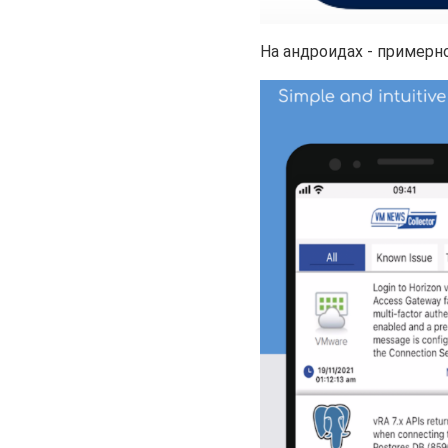
На андроидах - примерно