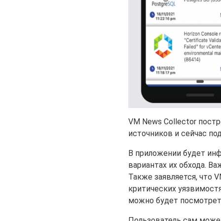
VM News Collector пост
источников и сейчас п
В приложении будет инф
вариантах их обхода. В
Также заявляется, что V
критических уязвимостя
можно будет посмотреть
Пользователь сам может