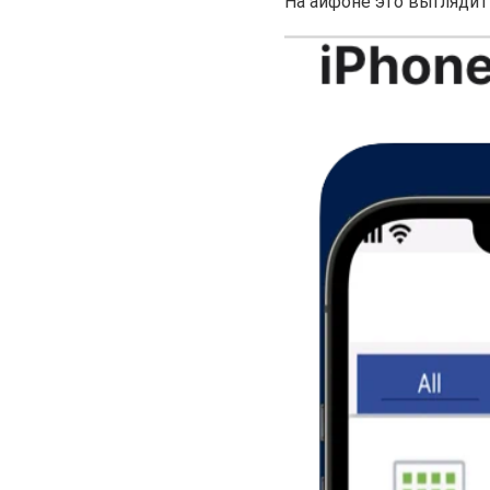
На айфоне это выглядит 