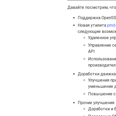
Давайте посмотрим, что
Поддержка OpenSSL
Новая утилита
pmd
следующие возмож
Удаленное уп
Управление с
API
Использовани
производитель
Доработки движка 
Улучшения при
уменьшение д
Повышение ст
Прочие улучшения:
Доработки и 