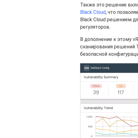
Также это решение вкл
Black Cloud
, что позвол
Black Cloud решением д
регуляторов.
В дополнение к этому v
сканирования решений Te
безопасной конфигурац