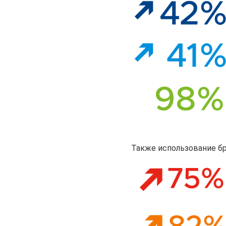
Также использование бр