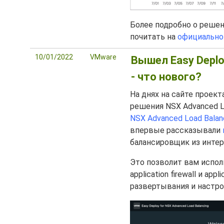
Более подробно о решени
почитать на
официально
10/01/2022
VMware
Вышел Easy Deploy
- что нового?
На днях на сайте проект
решения NSX Advanced Lo
NSX Advanced Load Balan
впервые рассказывали
балансировщик из интер
Это позволит вам использ
application firewall и ap
развертывания и настро