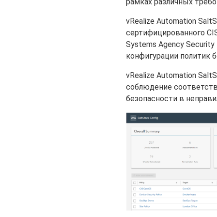
рамках различных требо
vRealize Automation Sal
сертифицированного CIS 
Systems Agency Security 
конфигурации политик б
vRealize Automation Sal
соблюдение соответств
безопасности в неправи