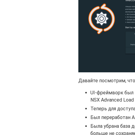
Давайте посмотрим, что 
UI-фреймворк был 
NSX Advanced Load 
Теперь для доступ
Был переработан A
Была убрана база 
больше не сохраня