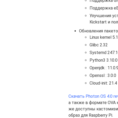
Поддержка GNU
Поддержка eBP
Улучшения ус
Kickstart и п
Обновления пакето
Linux kernel 5.
Glibc 2.32
Systemd 247.1
Python3 3.10.0
Openjdk : 11.0.
Openssl : 3.0.0
Cloud-init: 21.4
Скачать Photon OS 4.0 re
а также в формате OVA 
же доступны кастомизир
образ для Raspberry Pi.