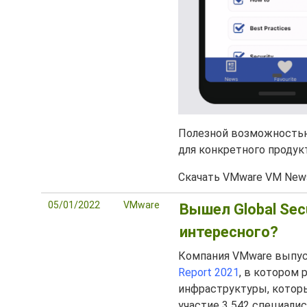
Полезной возможностью
для конкретного продук
Скачать VMware VM News 
05/01/2022
VMware
Вышел Global Secu
интересного?
Компания VMware выпус
Report 2021
, в котором
инфраструктуры, которы
участие 3 542 специалис