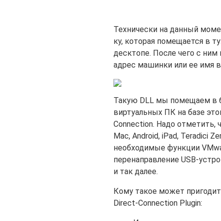
Технически на данный момент
ку, которая помещается в т
десктопе. После чего с ним 
адрес машинки или ее имя в
Такую DLL мы помещаем в ба
виртуальных ПК на базе этог
Connection. Надо отметить, 
Mac, Android, iPad, Teradici 
необходимые функции VMwar
перенаправление USB-устрой
и так далее.
Кому такое может пригодит
Direct-Connection Plugin: