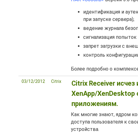
идентификация и аутен
при запуске сервера);
ведение журнала безоп
сигнализация попыток
запрет загрузки с вне
контроль конфигурации
Более подробно о комплекс
03/12/2012
Citrix
Citrix Receiver исчез
XenApp/XenDesktop 
приложениям.
Как многие знают, ядром ко
доступа пользователя к св
устройства.