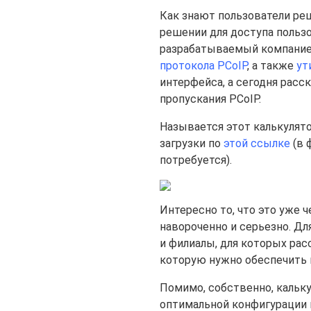
Как знают пользователи ре
решении для доступа пользо
разрабатываемый компанией
протокола PCoIP
, а также
ут
интерфейса, а сегодня расс
пропускания PCoIP.
Называется этот калькулятор 
загрузки по
этой ссылке
(в 
потребуется).
Интересно то, что это уже 
навороченно и серьезно. Дл
и филиалы, для которых ра
которую нужно обеспечить 
Помимо, собственно, кальк
оптимальной конфигурации и