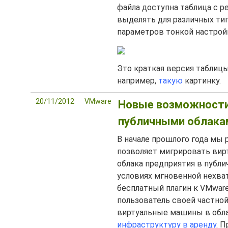
файла доступна таблица с 
выделять для различных тип
параметров тонкой настрой
Это краткая версия таблицы
например,
такую
картинку.
20/11/2012
VMware
Новые возможности
публичными облакам
В начале прошлого года мы
позволяет мигрировать вир
облака предприятия в публи
условиях мгновенной нехват
бесплатный плагин к VMware 
пользователь своей частно
виртуальные машины в облак
инфраструктуру в аренду
. 