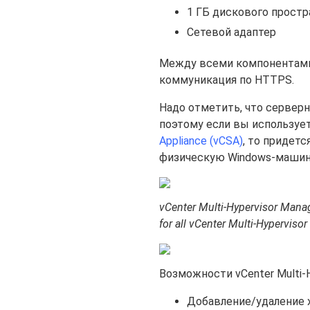
1 ГБ дискового прост
Сетевой адаптер
Между всеми компонентами
коммуникация по HTTPS.
Надо отметить, что серверна
поэтому если вы используе
Appliance (vCSA)
, то придет
физическую Windows-машину 
vCenter Multi-Hypervisor Manag
for all vCenter Multi-Hyperviso
Возможности vCenter Multi-H
Добавление/удаление х