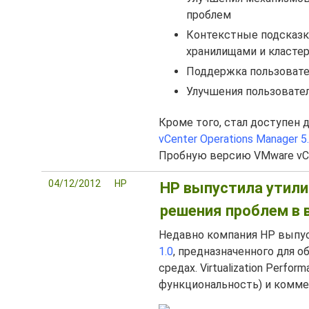
проблем
Контекстные подсказк
хранилищами и класте
Поддержка пользовател
Улучшения пользовате
Кроме того, стал доступен д
vCenter Operations Manager 5
Пробную версию VMware vCen
04/12/2012
HP
HP выпустила утилиту
решения проблем в 
Недавно компания HP выпу
1.0
, предназначенного для 
средах. Virtualization Perfo
функциональность) и комме