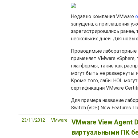
Недавно компания VMware
о
запущена, а приглашения уж
зарегистрировались ранее,
нескольких дней. Для новы
Проводимые лабораторные р
применяет VMware vSphere, 
платформы, такие как распр
могут быть не развернуты и
Кроме того, лабы HOL могут
сертификации VMware Certifie
Для примера название лабора
Switch (vDS) New Features.
23/11/2012
VMware
VMware View Agent Di
виртуальными ПК без