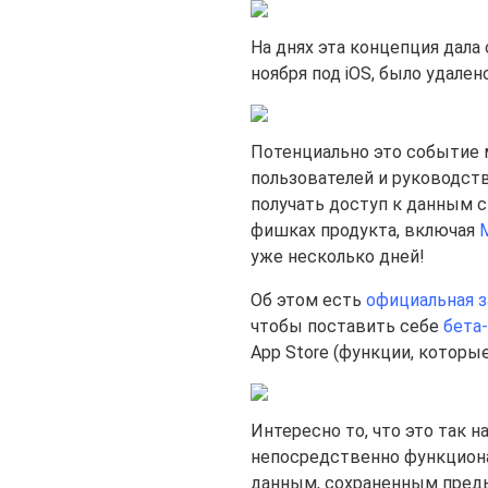
На днях эта концепция дала с
ноября под iOS, было удалено
Потенциально это событие 
пользователей и руководств
получать доступ к данным св
фишках продукта, включая
уже несколько дней!
Об этом есть
официальная за
чтобы поставить себе
бета
App Store (функции, которые
Интересно то, что это так н
непосредственно функциона
данным, сохраненным предыд