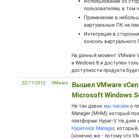
Использование со сто
пользователям, в том 
Применение в небольши
виртуальные ПК на пла
Интеграция в сторонни
консоль виртуального 
На данный момент VMware Vie
и Windows 8 и доступен тол
доступности продукта буде
22/11/2012
VMware
Вышел VMware vCente
Microsoft Windows S
Не так давно
мы писали
о пл
Manager (MHM), который по
платформе Hyper-V. На дня
Hypervisor Manager
, который
(конечно же - потому что V