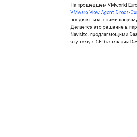
На прошедшем VMworld Euro
VMware View Agent Direct-Con
соединяться с ними напряму
Делается это решение в пар
Navisite, предлагающими Daa
эту тему с CEO компании De