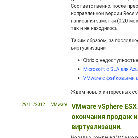
Соответственно, после пре
исправленной версии Receiv
написания заметки (0:20 мск,
так и не находилось.
Таким образом, за последне
виртуализации:
Citrix с недоступность
Microsoft с SLA для Azu
VMware с фэйковыми ц
Ждем новых интересных со
29/11/2012
VMware
VMware vSphere ESX E
окончания продаж 
виртуализации.
Недавно компания VMware р