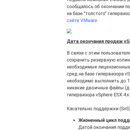
сообщалось об окончании по
на базе "толстого" гиперви
сайте VMware
.
Дата окончания продаж vSph
В связи с этим пользовател
сохранить резервную копи
необходимые лицензионные 
сред на базе гипервизора vS
необходимо выполнить до 15
никакие двоичные файлы (ди
гипервизора vSphere ESX 4.x 
Касательно поддержки (SnS)
Жизненный цикл подде
Датой окончания подде