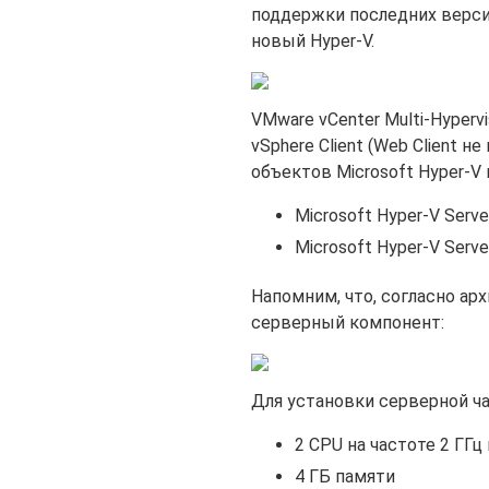
поддержки последних верси
новый Hyper-V.
VMware vCenter Multi-Hyperv
vSphere Client (Web Client 
объектов Microsoft Hyper-V
Microsoft Hyper-V Serve
Microsoft Hyper-V Serve
Напомним, что, согласно ар
серверный компонент:
Для установки серверной ч
2 CPU на частоте 2 ГГц
4 ГБ памяти