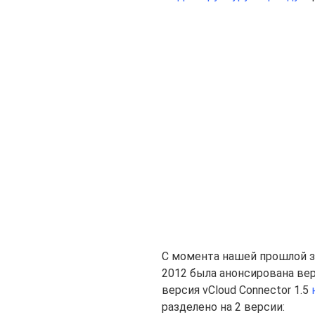
С момента нашей прошлой з
2012 была анонсирована верс
версия vCloud Connector 1.5
разделено на 2 версии: