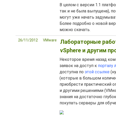
В целом с версии 1.1 платф
так и не была выпущена), 
могут уже начать задумыват
Более подробно о новой верс
можно скачать.
26/11/2012
VMware
Лабораторные работ
vSphere и другим п
Некоторое время назад ко
заявок на доступ к
порталу 
доступна по
этой ссылке
(н
(которые в большом количе
приобрести практический о
и другими решениями (VMware
знания на достаточно глубок
покупать серверы для обуч