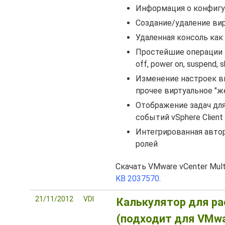
Информация о конфигура
Создание/удаление ви
Удаленная консоль как
Простейшие операции 
off, power on, suspend, 
Изменение настроек ви
прочее виртуальное "ж
Отображение задач для
событий vSphere Client
Интегрированная автор
ролей
Скачать VMware vCenter Mult
KB 2037570
.
21/11/2012
VDI
Калькулятор для ра
(подходит для VMwa