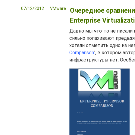
07/12/2012
VMware
Очередное сравнение
Enterprise Virtualizat
Давно мы что-то не писали
сильно попахивают предвзя
хотели отметить одно из н
Comparison
", в котором авт
инфраструктуры нет. Особен