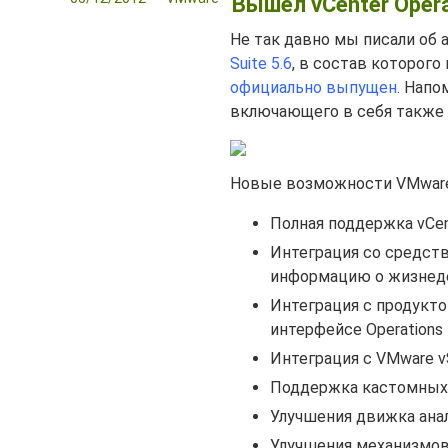
Вышел vCenter Opera
Не так давно мы писали об
Suite 5.6
, в состав которого
официально выпущен
. Напо
включающего в себя также
Новые возможности VMware v
Полная поддержка vCente
Интеграция со средство
информацию о жизнеде
Интеграция с продуктом
интерфейсе Operations
Интеграция с VMware vS
Поддержка кастомных 
Улучшения движка ана
Улучшения механизмов