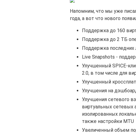
Напомним, что мы уже писа
года, а вот что нового появи
Поддержка до 160 вир
Поддержка до 2 ТБ оп
Поддержка последних 
Live Snapshots - под
Улучшенный SPICE-кли
2.0, в том числе для в
Улучшенный кросспла
Улучшения на дэшбоар
Улучшения сетевого в
виртуальных сетевых ад
изолированных локальных
также настройки MTU
Увеличенный объем по