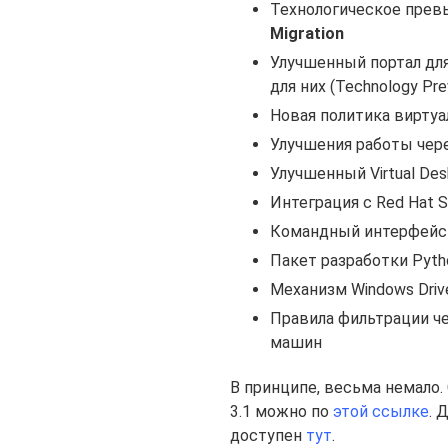
Технологическое прев
Migration
Улучшенный портал дл
для них (Technology Pre
Новая политика виртуал
Улучшения работы чер
Улучшенный Virtual Desk
Интеграция с Red Hat S
Командный интерфейс 
Пакет разработки Pyth
Механизм Windows Driv
Правила фильтрации чер
машин
В принципе, весьма немало. 
3.1 можно по
этой ссылке
. 
доступен
тут
.