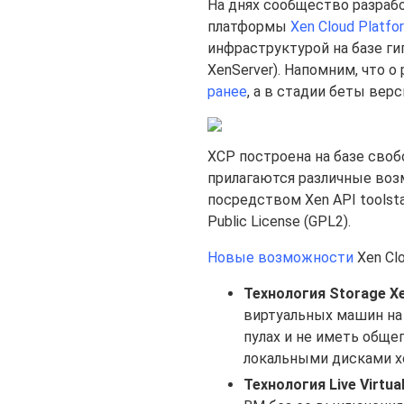
На днях сообщество разраб
платформы
Xen Cloud Platfo
инфраструктурой на базе ги
XenServer). Напомним, что о
ранее
, а в стадии беты верс
XCP построена на базе свобо
прилагаются различные воз
посредством Xen API toolst
Public License (GPL2).
Новые возможности
Xen Clo
Технология Storage X
виртуальных машин на 
пулах и не иметь обще
локальными дисками х
Технология Live Virtua