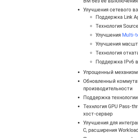
ВМ без ее выключения
Улучшения сетевого в
Поддержка Link Ag
Технология Source
Улучшения
Multi-
Улучшения масшт
Технология откат
Поддержка IPv6 в
Упрощенный механизм д
Обновленный коммут
производительности
Поддержка технологии I
Технлогия GPU Pass-th
хост-сервер
Улучшения для интегра
C, расширения Workload