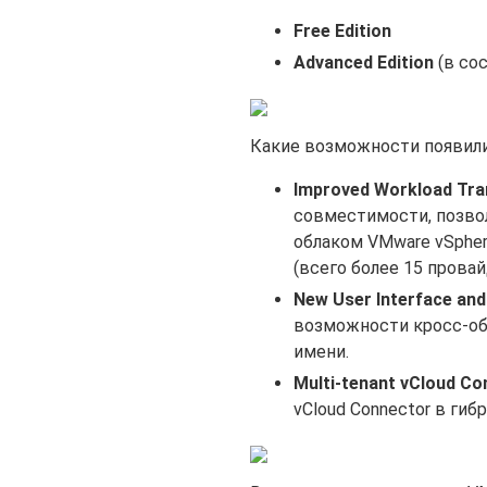
Free Edition
Advanced Edition
(в со
Какие возможности появилис
Improved Workload Tra
совместимости, позв
облаком VMware vSpher
(всего более 15 провай
New User Interface and
возможности кросс-обл
имени.
Multi-tenant vCloud Co
vCloud Connector в гиб