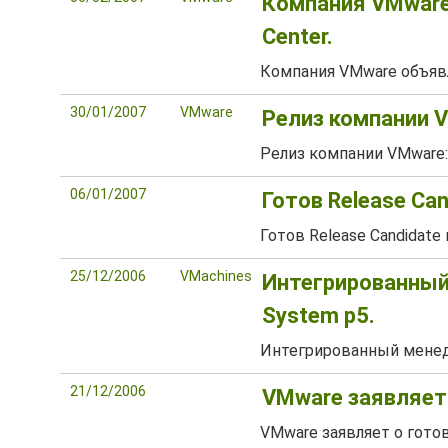
Компания VMware 
Center.
Компания VMware объявля
30/01/2007
VMware
Релиз компании V
Релиз компании VMware: 
06/01/2007
Готов Release Can
Готов Release Candidate 
25/12/2006
VMachines
Интегрированный
System p5.
Интегрированный менед
21/12/2006
VMware заявляет 
VMware заявляет о гото