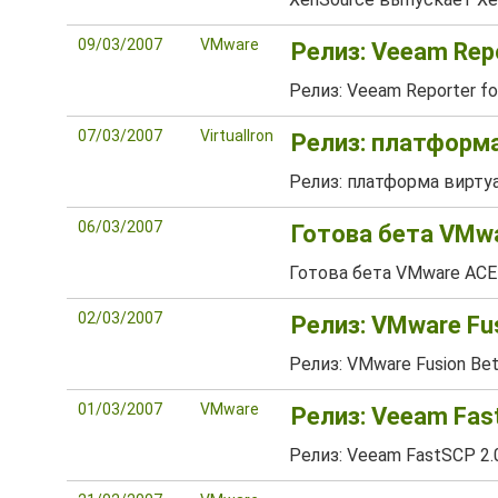
09/03/2007
VMware
Релиз: Veeam Repo
Релиз: Veeam Reporter for
07/03/2007
VirtualIron
Релиз: платформа 
Релиз: платформа виртуали
06/03/2007
Готова бета VMwa
Готова бета VMware ACE 
02/03/2007
Релиз: VMware Fus
Релиз: VMware Fusion Bet
01/03/2007
VMware
Релиз: Veeam Fast
Релиз: Veeam FastSCP 2.0