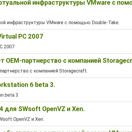
иртуальной инфраструктуры VMware с по
ной инфраструктуры VMware с помощью Double-Take.
Virtual PC 2007
PC 2007
 OEM-партнерство с компанией Storagecr
артнерство с компанией Storagecraft.
kstation 6 beta 3.
n beta 3.
.4 для SWsoft OpenVZ и Xen.
SWsoft OpenVZ и Xen.