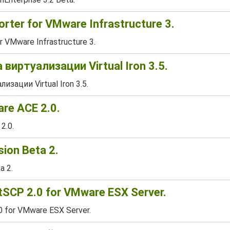
rter for VMware Infrastructure 3.
 VMware Infrastructure 3.
виртуализации Virtual Iron 3.5.
зации Virtual Iron 3.5.
re ACE 2.0.
2.0.
ion Beta 2.
a 2.
SCP 2.0 for VMware ESX Server.
 for VMware ESX Server.