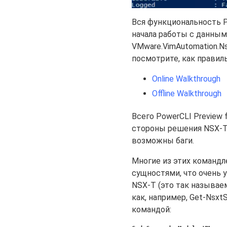
Вся функциональность P
начала работы с данным
VMware.VimAutomation.Ns
посмотрите, как правил
Online Walkthrough
Offline Walkthrough
Всего PowerCLI Preview
стороны решения NSX-T.
возможны баги.
Многие из этих командле
сущностями, что очень 
NSX-T (это так называем
как, например, Get-Nsx
командой: