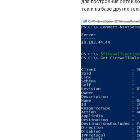
для построения сетей so
так и на базе других те