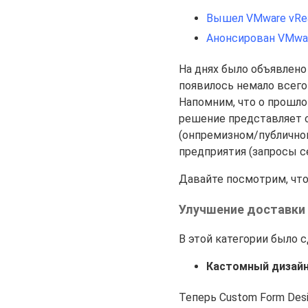
Вышел VMware vReal
Анонсирован VMware 
На днях было объявлено
появилось немало всего 
Напомним, что о прошл
решение представляет с
(онпремизном/публично
предприятия (запросы с
Давайте посмотрим, что 
Улучшение доставки
В этой категории было с
Кастомный дизай
Теперь Custom Form Desi