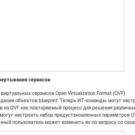
звертывания сервисов
иртуальных сервисов Open Virtualization Format (OVF)
дании объектов blueprint. Теперь ИТ-команды могут наст
 из OVF как повторяемый процесс для решения различны
 могут настроить набор предустановленных параметров O
чный пользователь может изменить их по запросу со сво