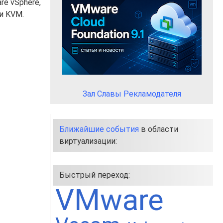
re vSphere,
и KVM.
Зал Славы Рекламодателя
Ближайшие события
в области
виртуализации:
Быстрый переход:
VMware