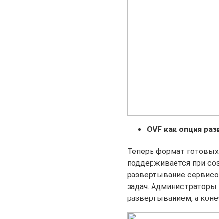
OVF как опция ра
Теперь формат готовых в
поддерживается при соз
развертывание сервисов
задач. Администраторы
развертыванием, а коне