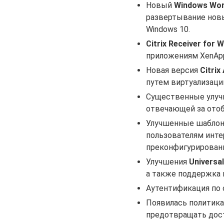
Новый
Windows Work
развертывание новых
Windows 10.
Citrix Receiver for 
приложениям XenAp
Новая версия
Citrix
путем виртуализаци
Существенные улучш
отвечающей за отоб
Улучшенные шабло
пользователям инте
преконфигурирован
Улучшения
Universal
а также поддержка 
Аутентификация по 
Появилась политик
предотвращать дос