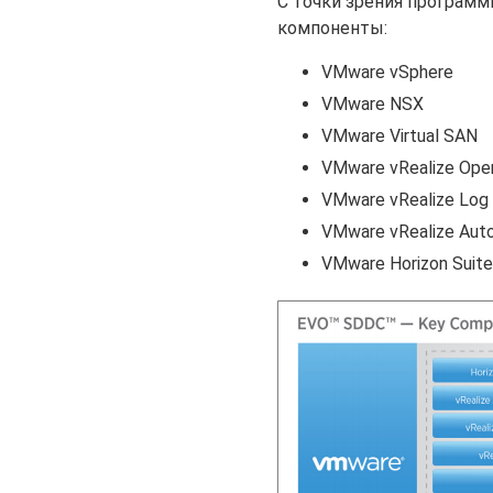
С точки зрения программ
компоненты:
VMware vSphere
VMware NSX
VMware Virtual SAN
VMware vRealize Oper
VMware vRealize Log 
VMware vRealize Aut
VMware Horizon Suit