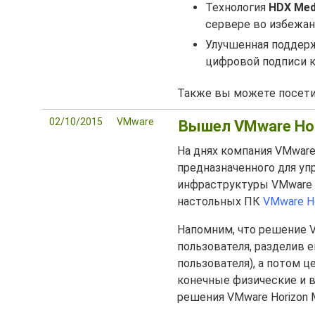
Технология
HDX Med
сервере во избежа
Улучшенная поддерж
цифровой подписи к
Также вы можете посет
02/10/2015
VMware
Вышел VMware Hor
На днях компания VMwar
предназначенного для уп
инфраструктуры VMware 
настольных ПК
VMware Ho
Напомним, что решение V
пользователя, разделив е
пользователя), а потом ц
конечные физические и 
решения VMware Horizon 