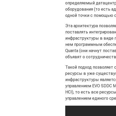
определяемый датацентр,
оборудования (то есть а
одной точки с помощью 
Эта архитектура позволя
поставлять интегрирова
инфраструктуры в виде г
нем программным обеспеч
Quanta (они начнут поста
объявят о сотрудничеств
Такой подход позволяет
ресурсы в уже существу
инфраструктуры является
управлением EVO SDDC Man
HCI), то есть все ресурс
управлением единого сре