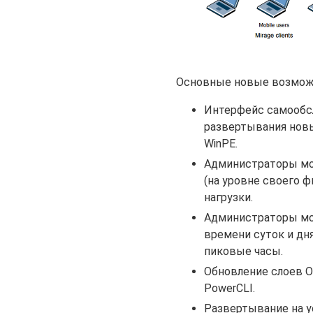
Основные новые возможно
Интерфейс самообс
развертывания новы
WinPE.
Администраторы мог
(на уровне своего 
нагрузки.
Администраторы мог
времени суток и дн
пиковые часы.
Обновление слоев О
PowerCLI.
Развертывание на у