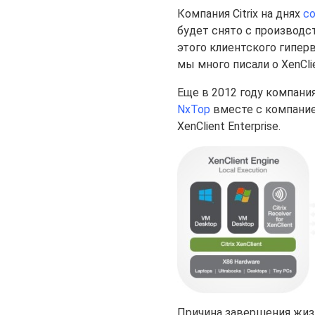
Компания Citrix на днях
с
будет снято с производств
этого клиентского гипер
мы много писали о XenCli
Еще в 2012 году компани
NxTop
вместе с компанией 
XenClient Enterprise.
Причина завершения жизн