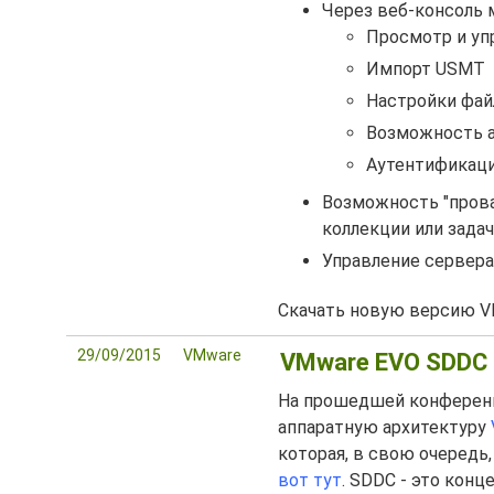
Через веб-консоль
Просмотр и уп
Импорт USMT
Настройки фай
Возможность 
Аутентификац
Возможность "прова
коллекции или задач
Управление серверам
Скачать новую версию VM
29/09/2015
VMware
VMware EVO SDDC 
На прошедшей конференц
аппаратную архитектуру
которая, в свою очередь
вот тут
. SDDC - это конц