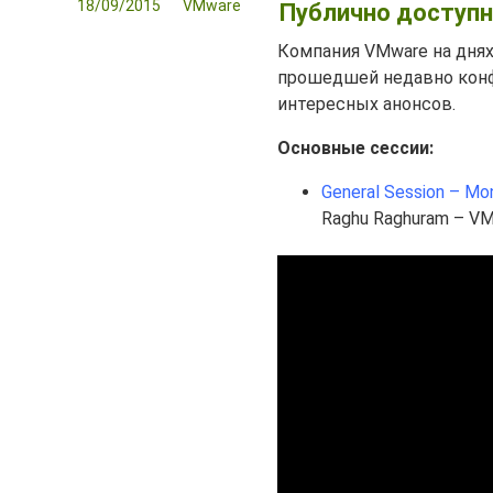
18/09/2015
VMware
Публично доступн
Компания VMware на дня
прошедшей недавно конф
интересных анонсов.
Основные сессии:
General Session – Mo
Raghu Raghuram – VMw