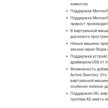
клиентов.
Поддержка Microsoft
Поддержка Microsoft
прирост производите
В виртуальной маши
дискового простран
Новые машины приос
звонки через Skype 
Поддержка устройст
драйвером USB от Int
Возможность добав
Active Directory. Э
виртуальной машины
особенно полезно д
Поддержка URL вирт
группам AD иметь н