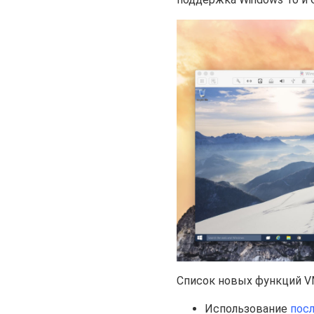
Список новых функций VMw
Использование
посл