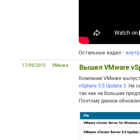
Остальные видео -
внутр
17/09/2015
VMware
Вышел VMware vSph
Компания VMware выпуст
vSphere 5.5 Update 3
. Не 
так как на больших пред
Поэтому данное обновлен