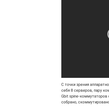
С точки зрения аппаратн
себя 8 серверов, пару ко
Gbit spine-коммутаторов
собрано, скоммутировано