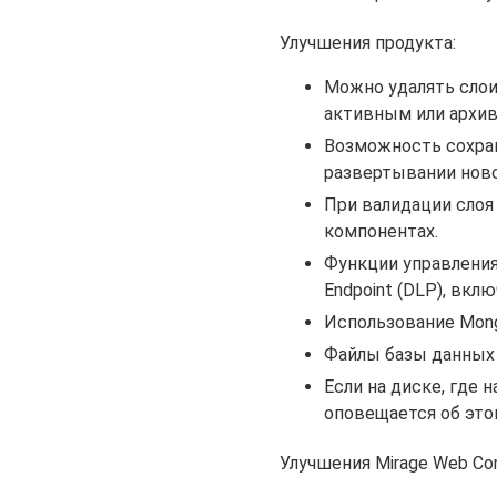
Улучшения продукта:
Можно удалять слои 
активным или архивны
Возможность сохран
развертывании ново
При валидации слоя
компонентах.
Функции управления
Endpoint (DLP), вкл
Использование Mong
Файлы базы данных 
Если на диске, где 
оповещается об это
Улучшения Mirage Web Con