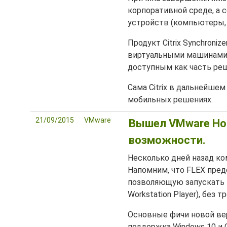
корпоративной среде, а 
устройств (компьютеры, 
Продукт Citrix Synchroni
виртуальными машинами,
доступным как часть реше
Сама Citrix в дальнейшем
мобильных решениях.
21/09/2015
VMware
Вышел VMware Hori
возможности.
Несколько дней назад к
Напомним, что FLEX пред
позволяющую запускать ви
Workstation Player), без
Основные фичи новой верс
поддержка Windows 10 и C