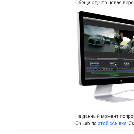
Обещают, что новая верси
На данный момент попроб
On Lab по
этой ссылке
. С