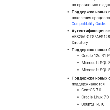
по сравнению с адап
Поддержка новых п
поколения процессор
Compatibility Guide
.
Аутентификация сер
AES256-CTS/AES128-
Directory.
Поддержка новых 
Oracle 12c R1 P2
Microsoft SQL S
Microsoft SQL S
Поддержка новых 
поддерживаются:
CentOS 7.0
Oracle Linux 7.0
Ubuntu 14.10