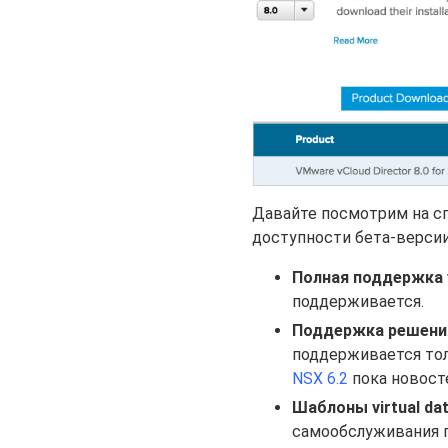
Давайте посмотрим на с
доступности бета-версии
Полная поддержка 
поддерживается.
Поддержка решения
поддерживается тол
NSX 6.2
пока новосте
Шаблоны virtual dat
самообслуживания п