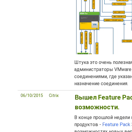
Штука это очень полезная
администраторы VMware v
соединениями, где указа
назначение соединения.
06/10/2015
Citrix
Вышел Feature Pac
возможности.
В конце прошлой недели 
продуктов -
Feature Pack 
возможностях новых вер