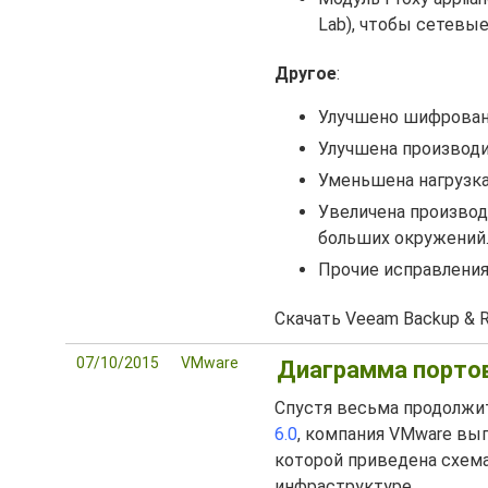
Lab), чтобы сетевы
Другое
:
Улучшено шифрован
Улучшена производи
Уменьшена нагрузка
Увеличена производ
больших окружений
Прочие исправления
Скачать Veeam Backup & R
07/10/2015
VMware
Диаграмма портов 
Спустя весьма продолжи
6.0
, компания VMware вы
которой приведена схема
инфраструктуре.