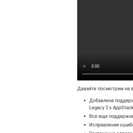
Давайте посмотрим на в
Добавлена подде
Legacy 2.x AppStac
Все еще поддержив
Исправления ошибок