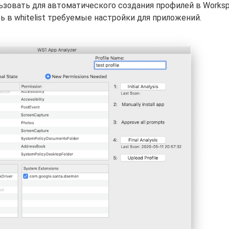
зовать для автоматического создания профилей в Works
ь в whitelist требуемые настройки для приложений.