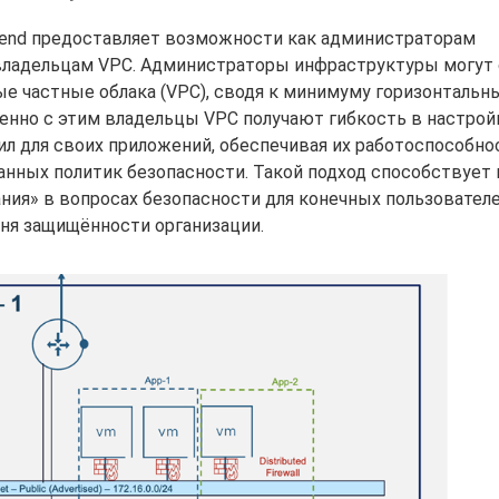
end предоставляет возможности как администраторам
 владельцам VPC. Администраторы инфраструктуры могут
 частные облака (VPC), сводя к минимуму горизонтальны
енно с этим владельцы VPC получают гибкость в настрой
л для своих приложений, обеспечивая их работоспособно
анных политик безопасности. Такой подход способствует
ия» в вопросах безопасности для конечных пользователе
ня защищённости организации.