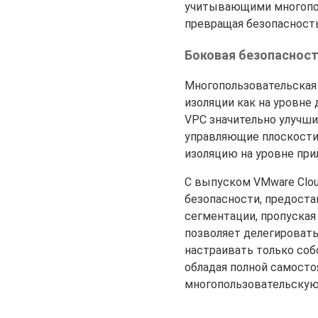
учитывающими многопол
превращая безопасност
Боковая безопаснос
Многопользовательская 
изоляции как на уровне 
VPC значительно улучши
управляющие плоскости 
изоляцию на уровне при
С выпуском VMware Clou
безопасности, предоста
сегментации, пропуска
позволяет делегировать
настраивать только соб
обладая полной самосто
многопользовательскую 