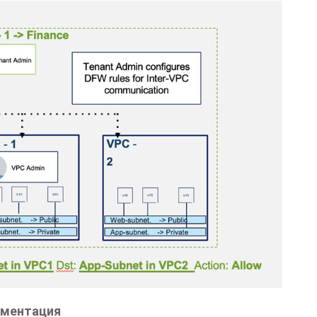
егментация