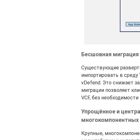
Бесшовная миграция 
Существующие развертыв
импортировать в среду 
vDefend. Это снижает з
миграции позволяет кл
VCF, без необходимости 
Упрощённое и центра
многокомпонентных V
Крупные, многокомпоне