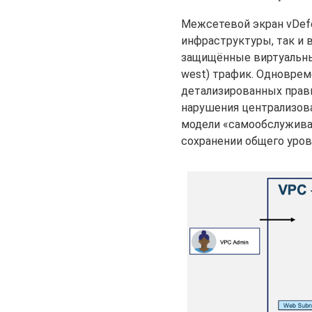
Межсетевой экран vDef
инфраструктуры, так и
защищённые виртуальные
west) трафик. Одноврем
детализированных прави
нарушения централизов
модели «самообслуживан
сохранении общего уров