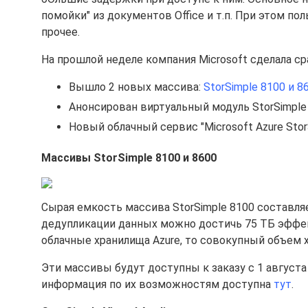
помойки" из документов Office и т.п. При этом по
прочее.
На прошлой неделе компания Microsoft сделала с
Вышло 2 новых массива:
StorSimple 8100 и 8
Анонсирован виртуальный модуль StorSimple Vi
Новый облачный сервис "Microsoft Azure StorS
Массивы StorSimple 8100 и 8600
Сырая емкость массива StorSimple 8100 составляе
дедупликации данных можно достичь 75 ТБ эффек
облачные хранилища Azure, то совокупный объем 
Эти массивы будут доступны к заказу с 1 август
информация по их возможностям доступна
тут
.