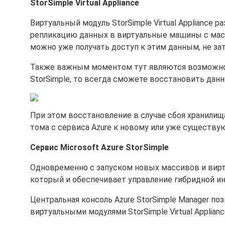
StorSimple Virtual Appliance
Виртуальный модуль StorSimple Virtual Appliance 
репликацию данных в виртуальные машины с масси
можно уже получать доступ к этим данным, не за
Также важным моментом тут являются возможност
StorSimple, то всегда сможете восстановить дан
При этом восстановление в случае сбоя хранилища
тома с сервиса Azure к новому или уже существу
Сервис Microsoft Azure StorSimple
Одновременно с запуском новых массивов и вирту
который и обеспечивает управление гибридной ин
Центральная консоль Azure StorSimple Manager по
виртуальными модулями StorSimple Virtual Applianc