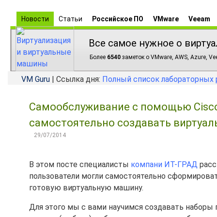
Новости
Статьи
Российское ПО
VMware
Veeam
Все самое нужное о виртуа
Более
6540
заметок о VMware, AWS, Azure, Vee
VM Guru
| Ссылка дня:
Полный список лабораторных 
Самообслуживание с помощью Cisco 
самостоятельно создавать виртуал
29/07/2014
В этом посте специалисты
компани ИТ-ГРАД
расс
пользователи могли самостоятельно сформировать
готовую виртуальную машину.
Для этого мы с вами научимся создавать наборы п