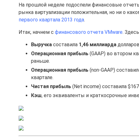
На прошлой неделе подоспели финансовые отчеты к
рынка виртуализации положительная, но ни о как
первого квартала 2013 года
.
Итак, начнем с
финансового отчета VMware
. Здес
Выручка
составила
1,46 миллиарда
долларов
Операционная прибыль
(GAAP) во втором кв
раньше.
Операционная прибыль
(non-GAAP) составил
квартале.
Чистая прибыль
(Net income) составила $167
Кэш
, его эквиваленты и краткосрочные ин