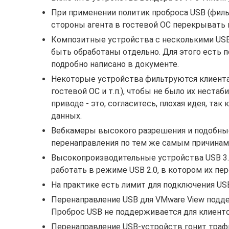
При применении политик проброса USB (филь
стороны агента в гостевой ОС перекрывать по
Композитные устройства с несколькими USB-
быть обработаны отдельно. Для этого есть по
подробно написано в документе.
Некоторые устройства фильтруются клиентам
гостевой ОС и т.п.), чтобы не было их неста
приводе - это, согласитесь, плохая идея, та
данных.
Вебкамеры высокого разрешения и подобные
перенаправления по тем же самым причинам
Высокопроизводительные устройства USB 3.
работать в режиме USB 2.0, в котором их п
На практике есть лимит для подключения USB
Перенаправление USB для VMware View поддержи
Проброс USB не поддерживается для клиентов
Перенаправление USB-устройств гонит трафик 