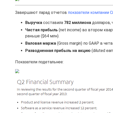
Завершают парад отчетов
показатели компании Ci
Выручка
составила
782 миллиона
долларов, 
Чистая прибыль
(net income) во втором квар
раньше ($64 млн).
Валовая маржа
(Gross margin) по GAAP в чет
Разводненная прибыль на акцию
(diluted ear
Показатели подетальнее: