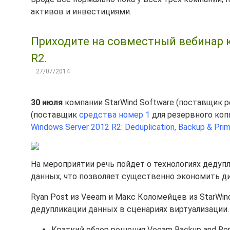
активов и инвестициями.
Приходите на совместный вебинар к
R2.
27/07/2014
30 июля
компании StarWind Software (поставщик 
(поставщик
средства номер 1
для резервного коп
Windows Server 2012 R2: Deduplication, Backup & Pri
На мероприятии речь пойдет о технологиях дедуп
данных, что позволяет существенно экономить ди
Ryan Post из Veeam и Макс Коломейцев из StarWin
дедупликации данных в сценариях виртуализации
Краткий обзор решения Veeam Backup and Re