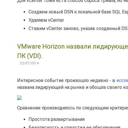
Для vCenter тоже есть способ сброса триала, но не
Создаем новый DSN к локальной базе SQL Exp
Удаляем vCenter
Ставим vCenter заново, указав созданный DS
VMware Horizon назвали лидирующе
ПК (VDI).
22/07/2014
Интересное событие произошло недавно - в
иссл
названа лидирующей на рынке и обошла своего к
Сравнение производилось по следующим критери
Простота развертывания
Безопасность и средства ее обеспечения