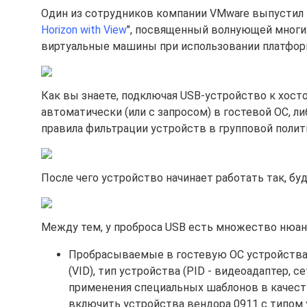
Один из сотрудников компании VMware выпустил
Horizon with View
", посвященный волнующей многих
виртуальные машины при использовании платформ V
Как вы знаете, подключая USB-устройство к хостов
автоматически (или с запросом) в гостевой ОС, 
правила фильтрации устройств в групповой полит
После чего устройство начинает работать так, б
Между тем, у проброса USB есть множество нюанс
Пробрасываемые в гостевую ОС устройства м
(VID), тип устройства (PID - видеоадаптер, с
применения специальных шаблонов в качестве 
включить устройства вендора 0911 с типом 