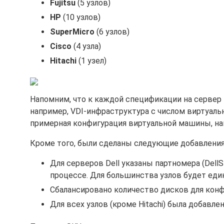
Fujitsu
(5 узлов)
HP
(10 узлов)
SuperMicro
(6 узлов)
Cisco
(4 узла)
Hitachi
(1 узел)
Напомним, что к каждой спецификации на сервер п
например, VDI-инфраструктура с числом виртуаль
примерная конфигурация виртуальной машины, наприме
Кроме того, были сделаны следующие добавления
Для серверов Dell указаны партномера (DellSt
процессе. Для большинства узлов будет еди
Сбалансировано количество дисков для кон
Для всех узлов (кроме Hitachi) была добавлен