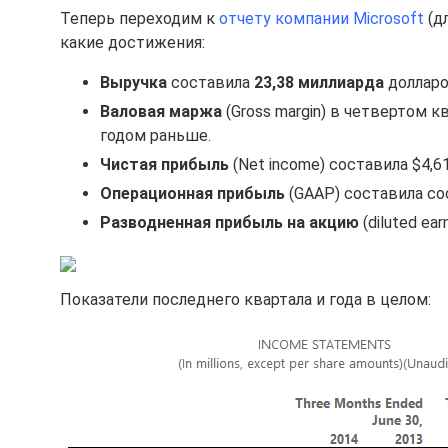
Теперь переходим к
отчету компании Microsoft
(д
какие достижения:
Выручка
составила
23,38 миллиарда
долларо
Валовая маржа
(Gross margin) в четвертом к
годом раньше.
Чистая прибыль
(Net income) составила $4,6
Операционная прибыль
(GAAP) составила сос
Разводненная прибыль на акцию
(diluted ear
Показатели последнего квартала и года в целом: