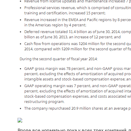
Вроде все нормально пока у всех трех компаний,