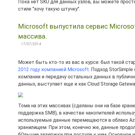
Пока нет SKU для данных узлов, вы можете прост
стиле "хочу такую штучку".
Microsoft выпустила сервис Microso
массива.
17/07/2014
Может быть кто-то из вас в курсе: был такой ста
2012 году компанией Microsoft
. Подход StorSimpl
компании и передачу остальных данных в публично
данных, выступает еще и как Cloud Storage Gatew
Тома на этих массивах (сделаны они на базе храни
поддержка SMB), в качестве накопителей использую
используемые данные перемещаются в облако Azu
хранилищем. При этом, конечно же, данные прод
бОльшие задержки при доступе к ним. Основное н