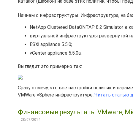
каталог (шаблон) на базе этих политик, чтобы пр
Начнем с инфраструктуры. Инфраструктура, на ба
NetApp Clustered DataONTAP 8.2 Simulator в 
виртуальной инфраструктуры развернутой на
ESXi appliance 5.5.0;
vCenter appliance 5.5.0a.
Выглядит это примерно так:
Сразу отмечу, что все настройки политик и пара
VMWare vSphere инфраструктуре..
Читать статью 
Финансовые результаты VMware, Micro
28/07/2014