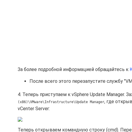
За более подробной информацией обращайтесь к
После всего этого перезапустите службу "VMwa
4. Теперь приступаем к vSphere Update Manager. З
, где откры
(x86)\VMware\Infrastructure\Update Manager
vCenter Server:
Теперь открываем командную строку (cmd). Пере