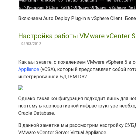
Включаем Auto Deploy Plug-in в vSphere Client. Б
Настройка работы VMware vCenter Serv
05/03/2012
Как вы знаете, с появлением VMware vSphere 5 в
Appliance
(vCSA), который представляет собой го
интегрированной БД IBM DB2.
Однако такая конфигурация подходит лишь для неб
поэтому в корпоративной инфраструктуре необход
Oracle Database.
В данной заметке мы рассмотрим настройку СУБД 
VMware vCenter Server Virtual Appliance.