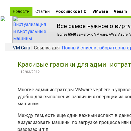
Новости
Статьи
Российское ПО
VMware
Veeam
Все самое нужное о вирту
Более
6540
заметок о VMware, AWS, Azure, V
VM Guru
| Ссылка дня:
Полный список лабораторных 
Красивые графики для администрат
12/03/2012
Многие администраторы VMware vSphere 5 управ
удобно для выполнения различных операций из ко
машинам.
Между тем, есть еще один важный аспект в данно
визуализовать машины по загрузке процесса или 
разрезах и т.п.