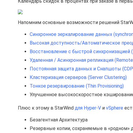
Календарь скидок в процентах при заказе в первы
Напомним основные возможности решений StarWi
Синхронное зеркалирование данных (synchrono
Высокая доступность/Автоматическое преодолен
Восстановление с быстрой синхронизацией (Fai
Удаленная / Асинхронная репликация (Remote /
Постоянная защита данных и Снапшоты (CDP 
Кластеризация серверов (Server Clustering)
Тонкое резервирование (Thin Provisioning)
Улучшенное высокоскоростное кэширование (
Плюс к этому в StarWind
для Hyper-V
и
vSphere
ест
Безагентная Архитектура
Резервные копии, сохраняемые в «родном» 