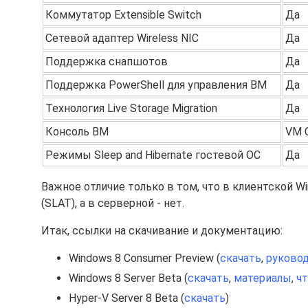
Коммутатор Extensible Switch
Да
Сетевой адаптер Wireless NIC
Да
Поддержка снапшотов
Да
Поддержка PowerShell для управления ВМ
Да
Технология Live Storage Migration
Да
Консоль ВМ
VM 
Режимы Sleep and Hibernate гостевой ОС
Да
Важное отличие только в том, что в клиентской Wi
(SLAT), а в серверной - нет.
Итак, ссылки на скачивание и документацию:
Windows 8 Consumer Preview (
скачать
,
руково
Windows 8 Server Beta (
скачать
,
материалы
,
чт
Hyper-V Server 8 Beta (
скачать
)