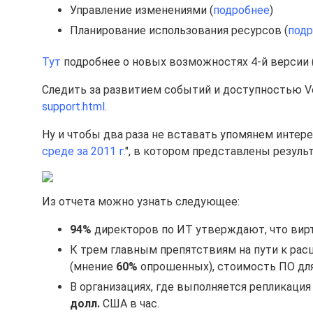
Управление изменениями (
подробнее
)
Планирование использования ресурсов (
подр
Тут
подробнее о новых возможностях 4-й версии (
Следить за развитием событий и доступностью V
support.html
.
Ну и чтобы два раза не вставать упомянем интере
среде за 2011 г.
", в котором представлены резуль
Из отчета можно узнать следующее:
94%
директоров по ИТ утверждают, что вир
К трем главным препятствиям на пути к ра
(мнение
60%
опрошенных), стоимость ПО для
В организациях, где выполняется репликаци
долл.
США в час.