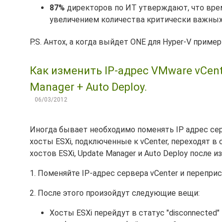
87%
директоров по ИТ утверждают, что вре
увеличением количества критически важных 
P.S. Антох, а когда выйдет ONE для Hyper-V приме
Как изменить IP-адрес VMware vCent
Manager + Auto Deploy.
06/03/2012
Иногда бывает необходимо поменять IP адрес серве
хосты ESXi, подключенные к vCenter, переходят в
хостов ESXi, Update Manager и Auto Deploy после и
1. Поменяйте IP-адрес сервера vCenter и переприсо
2. После этого произойдут следующие вещи:
Хосты ESXi перейдут в статус "disconnected"