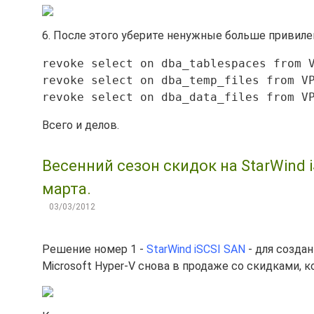
6. После этого уберите ненужные больше привил
revoke select on dba_tablespaces from 
revoke select on dba_temp_files from V
revoke select on dba_data_files from V
Всего и делов.
Весенний сезон скидок на StarWind iS
марта.
03/03/2012
Решение номер 1 -
StarWind iSCSI SAN
- для созда
Microsoft Hyper-V снова в продаже со скидками,