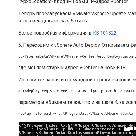
<vpxdLocation> вводим новый IP-адрес vCenter.
Теперь перезапускаем VMware vSphere Update Manag
этого все должно заработать.
Более подробная информация в
KB 101322
.
5. Переходим к vSphere Auto Deploy. Открываем фа
c:\ProgramData\VMware\VMware vCenter Auto Deploy\vmconf
где меняем старый адрес vCenter на новый IP.
Из этой же папки, из командной строки выполняе
autodeploy-register.exe -R -a <vc_ip> -p <vc_http_port>
параметры вбиваем те же, что и на шаге 4, за ис
<setup-file-path>= c:\ProgramData\VMware\VMware vCenter