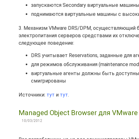
запускаются Secondary виртуальные машины 
поднимаются виртуальные машины с высоки
3. Механизм VMware DRS/DPM, осуществляющий б
электропитания серверов средствами их отключен
следующее поведение:
DRS учитывает Reservations, заданные для а
для режимов обслуживания (maintenance mod
виртуальные агенты должны быть доступны н
смигрированы
Источники:
тут
и
тут
.
Managed Object Browser для VMware v
10/03/2012