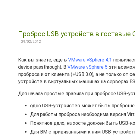
Проброс USB-устройств в гостевые О
29/02/2012
Как вы знаете, еще в
VMware vSphere 4.1
появилас
device passthrough). В
VMware vSphere 5
эти возмож
проброса и от клиента (+USB 3.0), а не только от
устройств в виртуальных машинах на серверах ES
Для начала простые правила при пробросе USB-ус
одно USB-устройствo может быть проброшен
Для работы проброса необходима версия Virtu
Понятное дело, на хосте должен быть USB-ко
Для ВМ с привязанными к ним USB-устройств