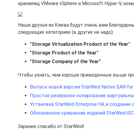
хранилищ VMware vSphere и Microsoft Hyper-V, но
Наши друзья из Киева будут очень вам благодарны,
следующих категориях (в других не надо):
"Storage Virtualization Product of the Year"
"Storage Product of the Year"
"Storage Company of the Year"
Чтобы узнать, чем хороши приведенные выше пр
Выпуск новой версии StarWind Native SAN for 
Простое резервное копирование виртуальных
Установка StarWind Enterprise HA и создани
Обновленное сравнение изданий StarWind iSCSI
Заранее спасибо от StarWind!