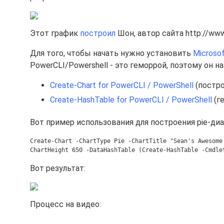
Этот график
построил
Шон, автор сайта http://www.
Для того, чтобы начать нужно установить
Microsof
PowerCLI/Powershell - это геморрой, поэтому он 
Create-Chart for PowerCLI / PowerShell
(постр
Create-HashTable for PowerCLI / PowerShell
(г
Вот пример использования для построения pie-ди
Create-Chart -ChartType Pie -ChartTitle "Sean's Awesome
ChartHeight 650 -DataHashTable (Create-HashTable -Cmdle
Вот результат:
Процесс на видео: