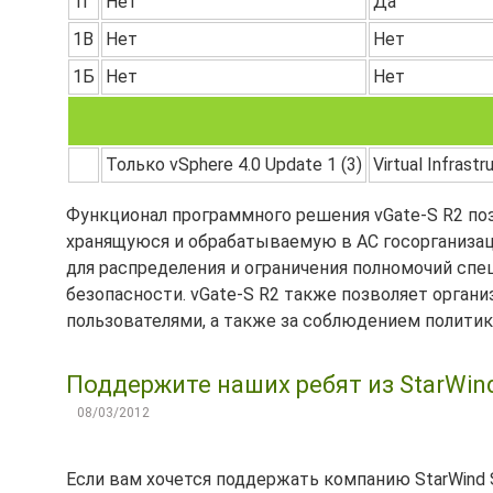
1Г
Нет
Да
1В
Нет
Нет
1Б
Нет
Нет
Только vSphere 4.0 Update 1 (3)
Virtual Infrast
Функционал программного решения vGate-S R2 по
хранящуюся и обрабатываемую в АС госорганизаци
для распределения и ограничения полномочий сп
безопасности. vGate-S R2 также позволяет орган
пользователями, а также за соблюдением полити
Поддержите наших ребят из StarWind
08/03/2012
Если вам хочется поддержать компанию StarWind