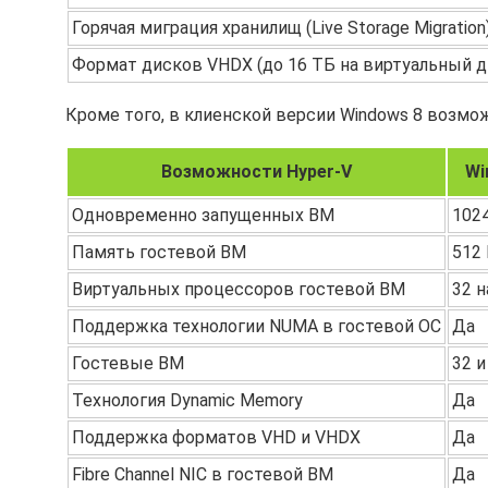
Горячая миграция хранилищ (Live Storage Migration
Формат дисков VHDX (до 16 ТБ на виртуальный д
Кроме того, в клиенской версии Windows 8 возмож
Возможности Hyper-V
Wi
Одновременно запущенных ВМ
1024
Память гостевой ВМ
512 
Виртуальных процессоров гостевой ВМ
32 н
Поддержка технологии NUMA в гостевой ОС
Да
Гостевые ВМ
32 и
Технология Dynamic Memory
Да
Поддержка форматов VHD и VHDX
Да
Fibre Channel NIC в гостевой ВМ
Да