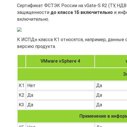
Сертификат ФСТЭК России на vGate-S R2 (ТУ, НДВ
защищенности
до класса 1Б включительно
и инф
включительно.
К ИСПДн класса К1 относятся, например, данные 
версию продукта.
VMware vSphere 4
З
К1
Нет
Да
К2
Да
Да
K3
Да
Да
Применение в инфор