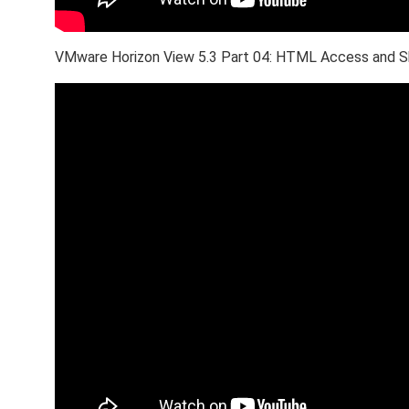
VMware Horizon View 5.3 Part 04: HTML Access and 