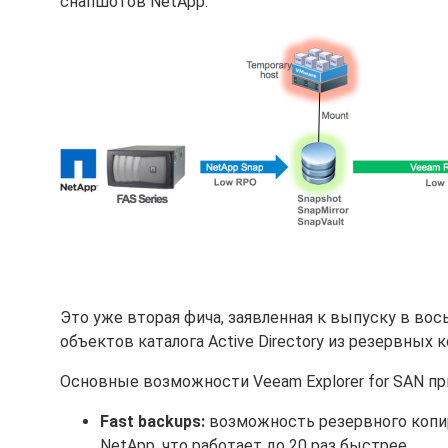
снапшотов NetApp:
Это уже вторая фича, заявленная к выпуску в во
объектов каталога Active Directory из резервных
Основные возможности Veeam Explorer for SAN пр
Fast backups:
возможность резервного копи
NetApp, что работает до 20 раз быстрее.