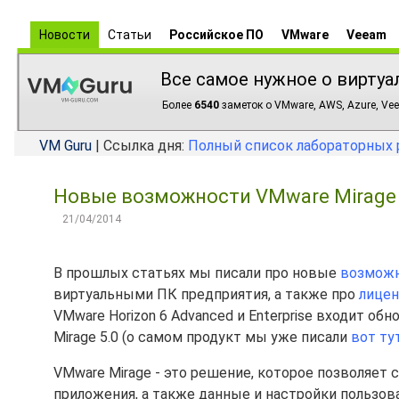
Новости
Статьи
Российское ПО
VMware
Veeam
Все самое нужное о виртуа
Более
6540
заметок о VMware, AWS, Azure, Vee
VM Guru
| Ссылка дня:
Полный список лабораторных 
Новые возможности VMware Mirage 5
21/04/2014
В прошлых статьях мы писали про новые
возможн
виртуальными ПК предприятия, а также про
лицен
VMware Horizon 6 Advanced и Enterprise входит о
Mirage 5.0 (о самом продукт мы уже писали
вот ту
VMware Mirage - это решение, которое позволяет с
приложения, а также данные и настройки пользова