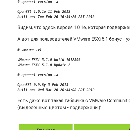
# openssl version -a
OpenSSL 1.0.1e 11 Feb 2013
built on: Tue Feb 26 16:34:26 PST 2013
Видим, что здесь версия 1.0.1e, которая подверже
А вот для пользователей VMware ESXi 5.1 бонус - у
# vmware -vl
VMware ESXi 5.1.0 build-1612806
VMware ESXi 5.1.0 Update 2
# openssl version -a
OpenSSL 0.9.8y 5 Feb 2013
built on: Wed Mar 20 20:44:08 PDT 2013
Есть даже вот такая табличка с VMware Communit
(выделенные цветом - подвержены):