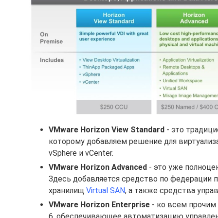
VMware Horizon View Standard
- это традиц
которому добавляем решение для виртуализ
vSphere и vCenter.
VMware Horizon Advanced
- это уже полноце
Здесь добавляется средство по федерации п
хранилищ
Virtual SAN
, а также средства упр
VMware Horizon Enterprise
- ко всем прочим
6, обеспечивающее автоматизацию управлен