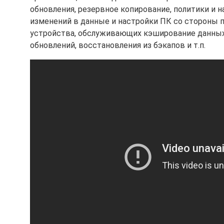
обновления, резервное копирование, политики и 
изменений в данные и настройки ПК со стороны п
устройства, обслуживающих кэширование данных 
обновлений, восстановления из бэкапов и т.п.