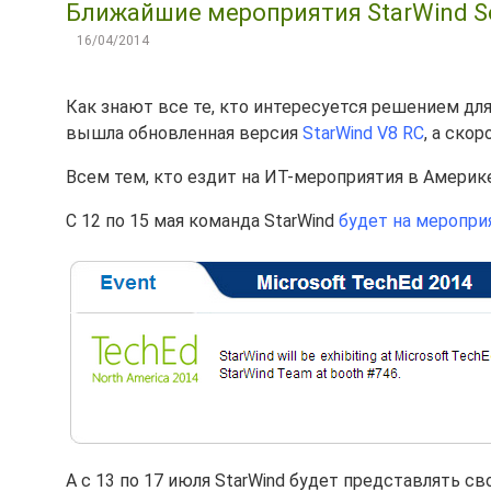
Ближайшие мероприятия StarWind S
16/04/2014
Как знают все те, кто интересуется решением д
вышла обновленная версия
StarWind V8 RC
, а ско
Всем тем, кто ездит на ИТ-мероприятия в Америк
С 12 по 15 мая команда StarWind
будет на меропри
А с 13 по 17 июля StarWind будет представлять 