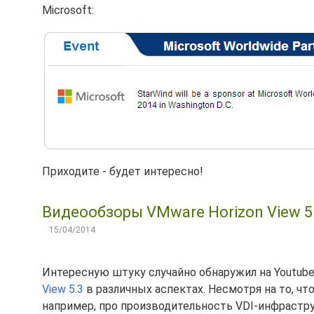
Microsoft:
Приходите - будет интересно!
Видеообзоры VMware Horizon View 5.
15/04/2014
Интересную штуку случайно обнаружил на Youtub
View 5.3
в различных аспектах. Несмотря на то, чт
например, про производительность VDI-инфрастр