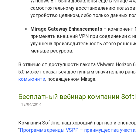
Windows 8.1 были добавлены еще в Mirage 4.
самостоятельному восстановлению пользоват
устройство целиком, либо только данных пол
Mirage Gateway Enhancements –
компонент M
применять внешний VPN при соединении с инф
улучшена производительность этого решения
меньше ресурсов.
В отличие от доступности пакета VMware Horizon 
5.0 может оказаться доступным значительно ран
комьюнити
, посвященном Mirage.
Бесплатный вебинар компании Softl
18/04/2014
Компания Softline, наш хороший партнер и спонсо
"
Программа аренды VSPP – преимущества участи