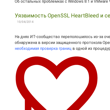
Об остальных проблемках с Windows 8.1 и VMware
Уязвимость OpenSSL HeartBleed и се
10/04/2014
На днях ИТ-сообщество переполошилось из-за оч
обнаружена в версии защищенного протокола OpenSS
необходимая проверка границ
в одной из процеду