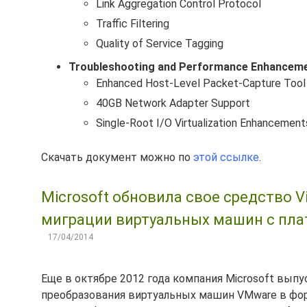
Link Aggregation Control Protocol
Traffic Filtering
Quality of Service Tagging
Troubleshooting and Performance Enhancem
Enhanced Host-Level Packet-Capture Tool
40GB Network Adapter Support
Single-Root I/O Virtualization Enhancement
Скачать документ можно по
этой ссылке
.
Microsoft обновила свое средство Vi
миграции виртуальных машин с пл
17/04/2014
Еще в октябре 2012 года компания Microsoft вы
преобразования виртуальных машин VMware в форм