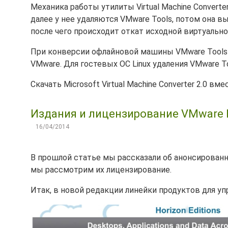
Механика работы утилиты Virtual Machine Convert
далее у нее удаляются VMware Tools, потом она в
после чего происходит откат исходной виртуальн
При конверсии офлайновой машины VMware Tools 
VMware. Для гостевых ОС Linux удаления VMware T
Скачать Microsoft Virtual Machine Converter 2.0 
Издания и лицензирование VMware H
16/04/2014
В прошлой статье мы рассказали об анонсирова
мы рассмотрим их лицензирование.
Итак, в новой редакции линейки продуктов для уп