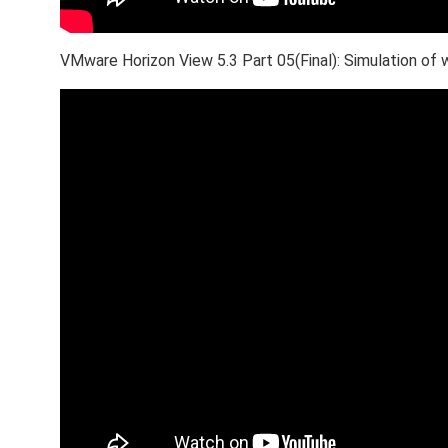
VMware Horizon View 5.3 Part 05(Final): Simulation of