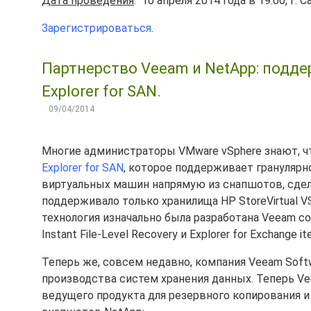
Дата проведения
: 10 апреля 2014 года в 19:00, г. 
Зарегистрироваться
.
Партнерство Veeam и NetApp: подд
Explorer for SAN.
09/04/2014
Многие администраторы VMware vSphere знают, ч
Explorer for SAN
, которое поддерживает гранулярн
виртуальных машин напрямую из снапшотов, сдел
поддерживало только хранилища HP StoreVirtual 
технология изначально была разработана Veeam со
Instant File-Level Recovery и Explorer for Exchange it
Теперь же, совсем недавно, компания Veeam Sof
производства систем хранения данных. Теперь Ve
ведущего продукта для резервного копирования 