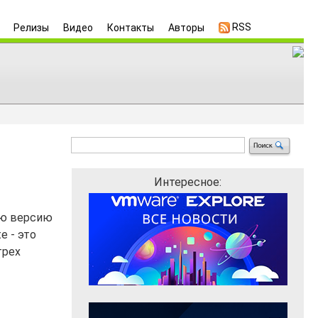
RSS
Релизы
Видео
Контакты
Авторы
Интересное:
ую версию
e - это
трех