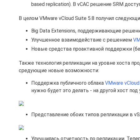
based replication). В vCAC решение SRM досту
В целом VMware vCloud Suite 5.8 получил следую
Big Data Extensions, поддерживающие решени
Улучшенное взаимодействие с решением
VM
Новые средства проактивной поддержки (бесп
Также технология репликации на уровне хоста пр
средующие новые возможности:
Поддержка публичного облака
VMware vCloud 
нужно будет это делать - на другой хост под 
Представление обоих типов репликации в vSp
Улучшилась отчетность по репликации. Теперь