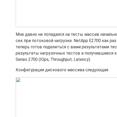
Мне давно не попадался на тесты массив начально
сек при потоковой нагрузке. NetApp E2700 как раз
теперь готов поделиться с вами результатами те
результаты нагрузочных тестов и получившиеся 
Series 2700 (IOps, Throughput, Latency).
Конфигурация дискового массива следующая: