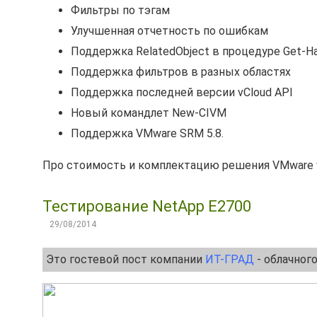
Фильтры по тэгам
Улучшенная отчетность по ошибкам
Поддержка RelatedObject в процедуре Get-Ha
Поддержка фильтров в разных областях
Поддержка последней версии vCloud API
Новый командлет New-CIVM
Поддержка VMware SRM 5.8.
Про стоимость и комплектацию решения VMware vCl
Тестирование NetApp E2700
29/08/2014
Это гостевой пост компании
ИТ-ГРАД
- облачног