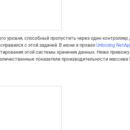
го уровня, способный пропустить через один контроллер д
 справился с этой задачей. В июне я провёл
Unboxing NetAp
стирования этой системы хранения данных. Ниже привожу
количественные показатели производительности массива 