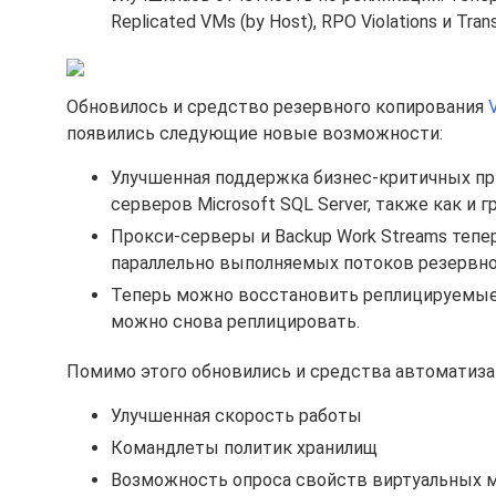
Replicated VMs (by Host), RPO Violations и Tran
Обновилось и средство резервного копирования
появились следующие новые возможности:
Улучшенная поддержка бизнес-критичных пр
серверов Microsoft SQL Server, также как и гру
Прокси-серверы и Backup Work Streams тепе
параллельно выполняемых потоков резервног
Теперь можно восстановить реплицируемые 
можно снова реплицировать.
Помимо этого обновились и средства автоматизац
Улучшенная скорость работы
Командлеты политик хранилищ
Возможность опроса свойств виртуальных м