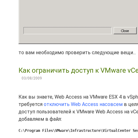
то вам необходимо проверить следующие вещи...
Как ограничить доступ к VMware vCen
03/08/2009
Как вы знаете, Web Access на VMware ESX 4 в vSp
требуется
отключить Web Access насовсем
в целя
доступ пользователей к VMware Web Access на vCe
добавляем в файл:
C:\Program Files\VMware\Infrastructure\VirtualCenter Se