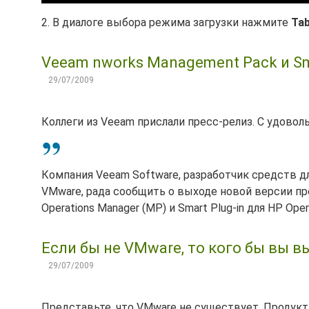
2. В диалоге выбора режима загрузки нажмите
Ta
Veeam nworks Management Pack и Sma
29/07/2009
Коллеги из Veeam прислали пресс-релиз. С удово
Компания Veeam Software, разработчик средств дл
VMware, рада сообщить о выходе новой версии про
Operations Manager (MP) и Smart Plug-in для HP Opera
Если бы не VMware, то кого бы вы в
29/07/2009
Представьте, что VMware не существует. Продукт