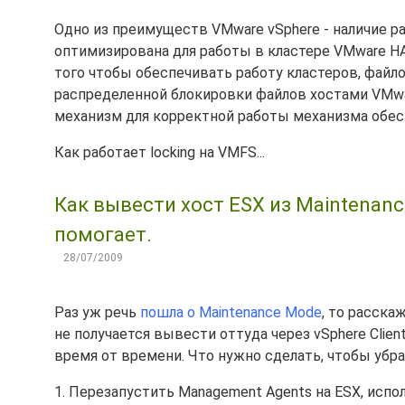
Одно из преимуществ VMware vSphere - наличие 
оптимизирована для работы в кластере VMware H
того чтобы обеспечивать работу кластеров, фай
распределенной блокировки файлов хостами VMware
механизм для корректной работы механизма обес
Как работает locking на VMFS...
Как вывести хост ESX из Maintenance
помогает.
28/07/2009
Раз уж речь
пошла о Maintenance Mode
, то расска
не получается вывести оттуда через vSphere Clie
время от времени. Что нужно сделать, чтобы убра
1. Перезапустить Management Agents на ESX, испо