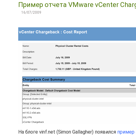
Пример отчета VMware vCenter Char
16/07/2009
На блоге vinf.net (Simon Gallagher) появился
пример 