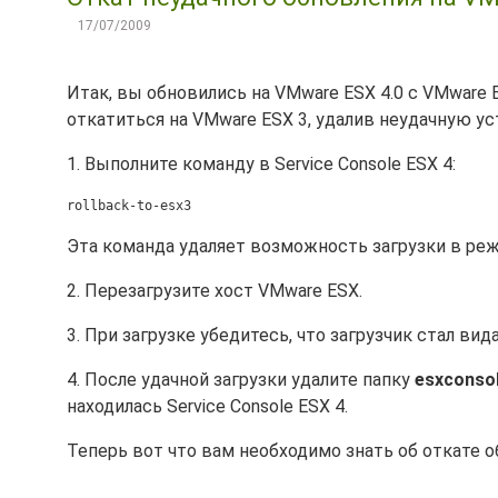
17/07/2009
Итак, вы обновились на VMware ESX 4.0 с VMware E
откатиться на VMware ESX 3, удалив неудачную ус
1. Выполните команду в Service Console ESX 4:
rollback-to-esx3
Эта команда удаляет возможность загрузки в режи
2. Перезагрузите хост VMware ESX.
3. При загрузке убедитесь, что загрузчик стал вида
4. После удачной загрузки удалите папку
esxconso
находилась Service Console ESX 4.
Теперь вот что вам необходимо знать об откате об