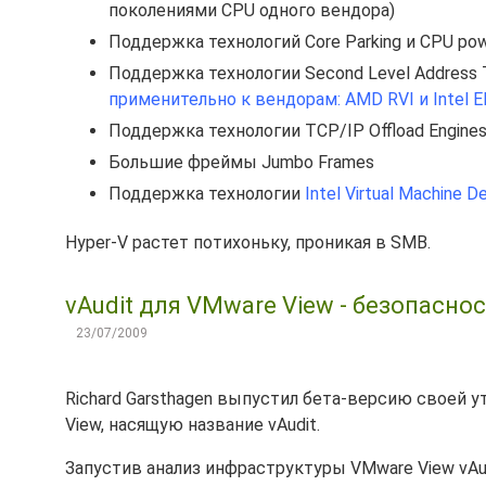
поколениями CPU одного вендора)
Поддержка технологий Core Parking и CPU pow
Поддержка технологии Second Level Address T
применительно к вендорам: AMD RVI и Intel 
Поддержка технологии TCP/IP Offload Engines
Большие фреймы Jumbo Frames
Поддержка технологии
Intel Virtual Machine 
Hyper-V растет потихоньку, проникая в SMB.
vAudit для VMware View - безопасно
23/07/2009
Richard Garsthagen выпустил бета-версию своей 
View, насящую название vAudit.
Запустив анализ инфраструктуры VMware View vAud