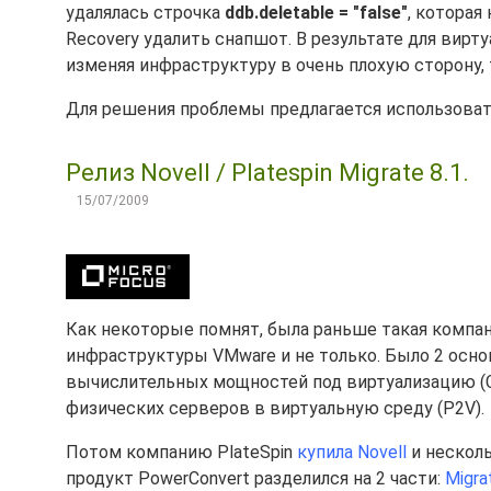
удалялась строчка
ddb.deletable = "false"
, которая
Recovery удалить снапшот. В результате для вир
изменяя инфраструктуру в очень плохую сторону, 
Для решения проблемы предлагается использовать
Релиз Novell / Platespin Migrate 8.1.
15/07/2009
Как некоторые помнят, была раньше такая компани
инфраструктуры VMware и не только. Было 2 осно
вычислительных мощностей под виртуализацию (Cap
физических серверов в виртуальную среду (P2V).
Потом компанию PlateSpin
купила Novell
и несколь
продукт PowerConvert разделился на 2 части:
Migra