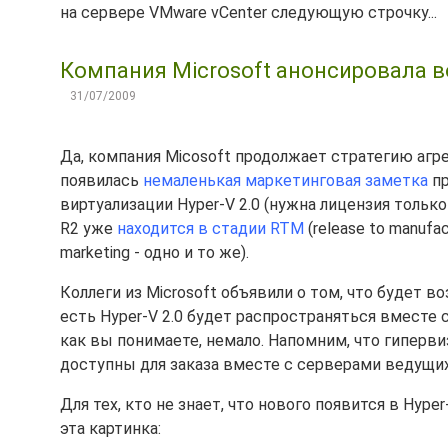
на сервере VMware vCenter следующую строчку...
Компания Microsoft анонсировала во
31/07/2009
Да, компания Micosoft продолжает стратегию агресс
появилась
немаленькая маркетинговая заметка
пр
виртуализации Hyper-V 2.0 (нужна лицензия только
R2 уже
находится в стадии RTM
(release to manuf
marketing - одно и то же).
Коллеги из Microsoft объявили о том, что будет 
есть Hyper-V 2.0 будет распространяться вместе 
как вы понимаете, немало. Напомним, что гипервиз
доступны для заказа вместе с серверами ведущих п
Для тех, кто не знает, что нового появится в Hype
эта картинка: