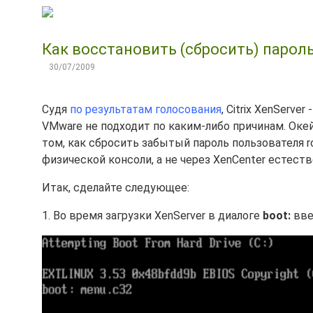
Как восстановить (сбросить) пароль r
30/07/2009
Судя
по результатам голосования
, Citrix XenServ
VMware не подходит по каким-либо причинам. Окей
том, как сбросить забытый пароль пользователя r
физической консоли, а не через XenCenter естеств
Итак, сделайте следующее:
1. Во время загрузки XenServer в диалоге
boot:
вве