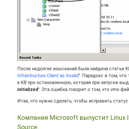
После недолгих изысканий была найдена статья KB
Infrastructure Client as Invalid
". Парадокс в том, чт
а KB про остановленную, которая при запуске выд
initialized
". Эта ошибка говорит о том, что vmx-
Итак, что нужно сделать, чтобы исправить стату
Компания Microsoft выпустит Linux I
Source.