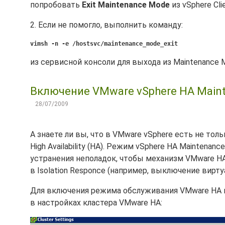
попробовать
Exit Maintenance Mode
из vSphere Cli
2. Если не помогло, выполнить команду:
vimsh -n -e /hostsvc/maintenance_mode_exit
из сервисной консоли для выхода из Maintenance Mo
Включение VMware vSphere HA Maint
28/07/2009
А знаете ли вы, что в VMware vSphere есть не тол
High Availability (HA). Режим vSphere HA Mainten
устранения неполадок, чтобы механизм VMware HA
в Isolation Responce (например, выключение вирт
Для включения режима обслуживания VMware HA н
в настройках кластера VMware HA: