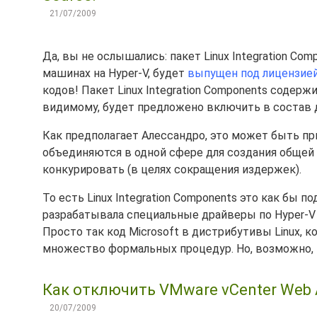
21/07/2009
Да, вы не ослышались: пакет Linux Integration Co
машинах на Hyper-V, будет
выпущен под лицензие
кодов! Пакет Linux Integration Components содерж
видимому, будет предложено включить в состав д
Как предполагает Алессандро, это может быть при
объединяются в одной сфере для создания общей 
конкурировать (в целях сокращения издержек).
То есть Linux Integration Components это как бы п
разрабатывала специальные драйверы по Hyper-V д
Просто так код Microsoft в дистрибутивы Linux, к
множество формальных процедур. Но, возможно, н
Как отключить VMware vCenter Web A
20/07/2009