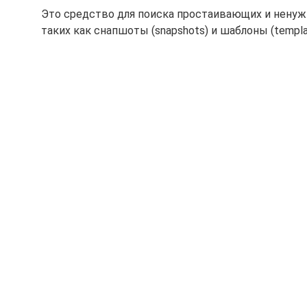
Это средство для поиска простаивающих и нену
таких как снапшоты (snapshots) и шаблоны (templa