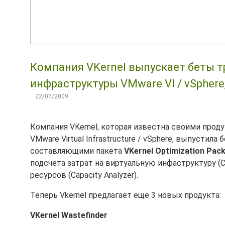
Компания VKernel выпускает беты т
инфраструктуры VMware VI / vSphere
22/07/2009
Компания VKernel, которая известна своими про
VMware Virtual Infrastructure / vSphere, выпустил
составляющими пакета
VKernel Optimization Pac
подсчета затрат на виртуальную инфаструктуру (C
ресурсов (Capacity Analyzer).
Теперь Vkernel предлагает еще 3 новых продукта:
VKernel Wastefinder