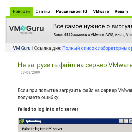
Новости
Статьи
Российское ПО
VMware
Veeam
Все самое нужное о виртуа
Более
6540
заметок о VMware, AWS, Azure, Vee
VM Guru
| Ссылка дня:
Полный список лабораторных 
Не загрузить файл на сервер VMware ES
03/08/2009
Если при попытке загрузить файл на сервер VMware
получаете ошибку:
failed to log into nfc server