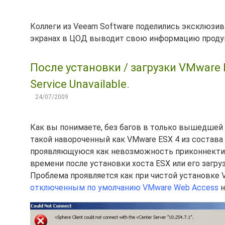
Коллеги из Veeam Software поделились эксклюзив
экранах в ЦОД выводит свою информацию прод
После установки / загрузки VMware E
Service Unavailable.
24/07/2009
Как вы понимаете, без багов в только вышедшей 
такой навороченный как VMware ESX 4 из состава 
проявляющуюся как невозможность приконнектитьс
времени после установки хоста ESX или его загру
Проблема проявляется как при чистой установке VM
отключенным по умолчанию VMware Web Access
н