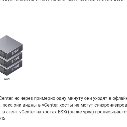
Center, но через примерно одну минуту они уходят в офлай
, пока они видны в vCenter, хосты не могут синхронизиро
в агент vCenter на хостах ESXi (он же vpxa) прописываетс
Xi.