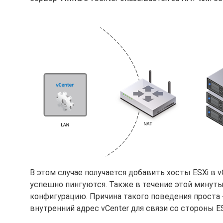
В этом случае получается добавить хосты ESXi в v
успешно пингуются. Также в течение этой минуты
конфигурацию. Причина такого поведения проста - 
внутренний адрес vCenter для связи со стороны ES