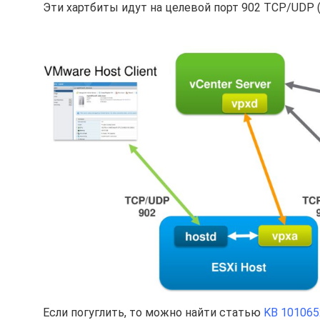
Эти хартбиты идут на целевой порт 902 TCP/UDP (
Если погуглить, то можно найти статью
KB 101065