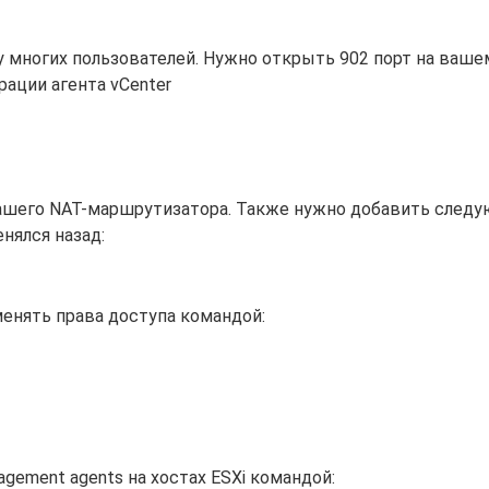
 у многих пользователей. Нужно открыть 902 порт на ваше
рации агента vCenter
ашего NAT-маршрутизатора. Также нужно добавить след
нялся назад:
енять права доступа командой:
gement agents на хостах ESXi командой: