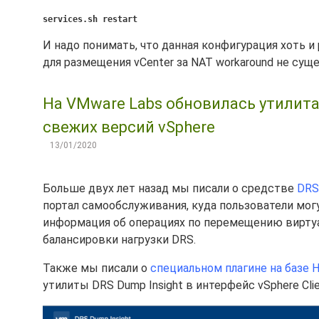
services.sh restart
И надо понимать, что данная конфигурация хоть 
для размещения vCenter за NAT workaround не сущ
На VMware Labs обновилась утилита 
свежих версий vSphere
13/01/2020
Больше двух лет назад мы писали о средстве
DRS
портал самообслуживания, куда пользователи мог
информация об операциях по перемещению вирту
балансировки нагрузки DRS.
Также мы писали о
специальном плагине на базе H
утилиты DRS Dump Insight в интерфейс vSphere Clie