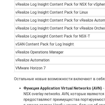
vRealize Log Insight Content Pack for NSX for vSphe
vRealize Log Insight Content Pack for Linux
vRealize Log Insight Content Pack for vRealize Autom
vRealize Log Insight Content Pack for vRealize Orches
vRealize Log insight Content Pack for NSX-T
vSAN Content Pack for Log Insight
vRealize Operations Manager
vRealize Automation
VMware Horizon 7
Остальные новые возможности включают в себя
Функция Application Virtual Networks (AVN)
-
NSX overlay networks. AVN, которые являются
предоставляют преимущества портируемости