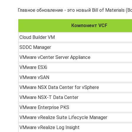
Главное обновление - это новый Bill of Materials 
Компонент VCF
Cloud Builder VM
SDDC Manager
VMware vCenter Server Appliance
VMware ESXi
VMware vSAN
VMware NSX Data Center for vSphere
VMware NSX-T Data Center
VMware Enterprise PKS
VMware vRealize Suite Lifecycle Manager
VMware vRealize Log Insight