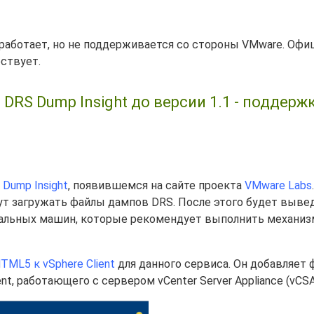
и работает, но не поддерживается со стороны VMware. Офи
ествует.
DRS Dump Insight до версии 1.1 - поддерж
 Dump Insight
, появившемся на сайте проекта
VMware Labs
ут загружать файлы дампов DRS. После этого будет выве
альных машин, которые рекомендует выполнить механиз
TML5 к vSphere Client
для данного сервиса. Он добавляет
nt, работающего с сервером vCenter Server Appliance (vCSA