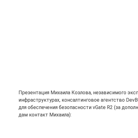
Презентация Михаила Козлова, независимого экс
инфраструктурах, консалтинговое агентство DevBu
для обеспечения безопасности vGate R2 (за допол
дам контакт Михаила):