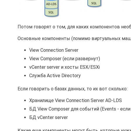
Потом говорят о том, для каких компонентов нео
Основные компоненты (помимо виртуальных маш
View Connection Server
View Composer (если развернут)
vCenter server и хосты ESX/ESXi
Служба Active Directory
Если говорить о базах данных, то их вот сколько:
Хранилище View Connection Server AD-LDS
БД View Composer для событий (Events - если
БД vCenter server
Какие еще компоненты могут быть, которые нужн