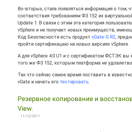
Во-вторых, стала появляться информация о том, 
соответствия требованиям ФЗ 152 их виртуальной 
Update 1. В связи с этим эта категория пользова
vSphere и не получает новых преимуществ, имею
Код Безопасности есть продукт
vGate-S R2
, пред
пройти сертификацию на новых версиях vSphere.
А для vSphere 4.0 U1 и с сертификатом ФСТЭК вы
того же ФЗ 152, которым платформа не удовлетвор
Так что сейчас самое время поставить в известн
vGate и начать его
тестировать
.
Резервное копирование и восстано
View.
11/10/2011