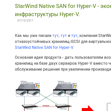
StarWind Native SAN for Hyper-V - э
инфраструктуры Hyper-V.
07/10/2011
Как мы уже писали
тут
,
тут
и
тут
, компания StarW
отказоустойчивых хранилищ iSCSI для виртуальн
StarWind Native SAN for Hyper-V
.
Основная идея продукта - дать пользователям во
хранилищ на базе двух серверов Hyper-V вместо 
обслуживание решения при увеличении производи