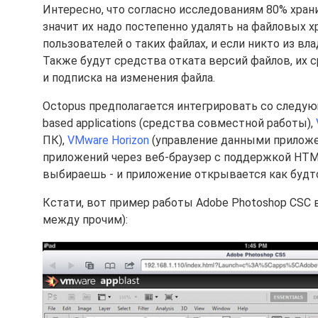
Интересно, что согласно исследованиям 80% хран
значит их надо постепенно удалять на файловых 
пользователей о таких файлах, и если никто из вл
Также будут средства отката версий файлов, их 
и подписка на изменения файла.
Octopus предполагается интегрировать со следующи
based applications (средства совместной работы),
ПК),
VMware Horizon
(управление данными приложен
приложений через веб-браузер с поддержкой HTML 
выбираешь - и приложение открывается как будто
Кстати, вот пример работы Adobe Photoshop CSC в 
между прочим):