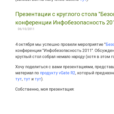
Презентации с круглого стола "Без
конференции Инфобезопасность 201
06/10/2011
4 октября мы успешно провели мероприятие "
Без
конференции "Инфобезопасность 2011". Обсужден
круглый стол собрал немало народу (хотя в этом 
Хочу поделиться с вами презентациями, предста
материал по
продукту vGate R2
, который предназн
тут
,
тут
и
тут
).
Собственно, моя презентация: