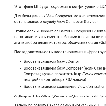
Этот файл ldf будет содержать конфигурацию LDA
Для базы данных View Composer можно использова
останавливаем службу View Composer Service).
Лучше если и Connection Server и Composer+vCent
восстанавливать вместе с базами (если они не вн
знать любой администратор, обслуживающий vSph
Последовательность восстановления инфраструкт
Восстанавливаем базу vCenter
Восстанавливаем базу Composer (если база 
Composer, нужно прочитать http://www.vmware
настройки контейнера RSA-ключа)
Восстанавливаем хранилище View Connection 
C:\Program Files\VMware\VMware View\Server\tools\bin\vd
Теперь по поводу бэкапа самих виртуальных ПК. 