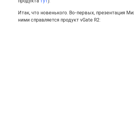
продукта
тут
).
Итак, что новенького. Во-первых, презентация Мих
ними справляется продукт vGate R2: