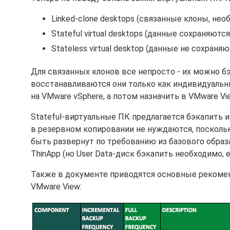
Linked-clone desktops (связанные клоны, не
Stateful virtual desktops (данные сохраняютс
Stateless virtual desktop (данные не сохраня
Для связанных клонов все непросто - их можно б
восстанавливаются они только как индивидуальны
на VMware vSphere, а потом назначить в VMware Vi
Stateful-виртуальные ПК предлагается бэкапить и
в резервном копировании не нуждаются, посколь
быть развернут по требованию из базового образ
ThinApp (но User Data-диск бэкапить необходимо, е
Также в документе приводятся основные рекомен
VMware View: