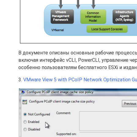
В документе описаны основные рабочие процессы
включая интерфейс vCLI, PowerCLI, управление че
особенно пользователям бесплатного ESXi и издани
3.
VMware View 5 with PCoIP Network Optimization Gu