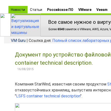
Новости
Статьи
Российское ПО
VMware
Veeam
Все самое нужное о вирту
Более
6540
заметок о VMware, AWS, Azure, V
VM Guru
| Ссылка дня:
Полный список лабораторных 
Документ про устройство файловой с
container technical description.
16/08/2015
Компания StarWind, известная своим продуктом
St
отказоустойчивых хранилищ, выпустила интересн
"
LSFS container technical description
".