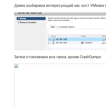
Далее выбираем интересующий нас хост VMware E
Затем отчекиваем все галки, кроме CrashDumps: