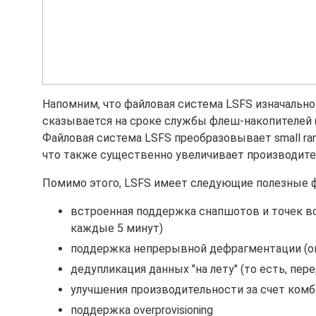
Напомним, что файловая система LSFS изначально
сказывается на сроке службы флеш-накопителей 
Файловая система LSFS преобразовывает small ra
что также существенно увеличивает производите
Помимо этого, LSFS имеет следующие полезные 
встроенная поддержка снапшотов и точек в
каждые 5 минут)
поддержка непрерывной дефрагментации (он
дедупликация данных "на лету" (то есть, пер
улучшения производительности за счет комб
поддержка overprovisioning