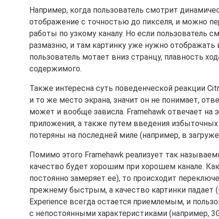
Например, когда пользователь смотрит динамичес
отображение с точностью до пикселя, и можно п
работы по узкому каналу. Но если пользователь см
размазню, и там картинку уже нужно отображать в
пользователь мотает вниз странцу, плавность х
содержимого.
Также интересна суть поведенческой реакции Citr
и то же место экрана, значит он не понимает, отве
может и вообще зависла. Framehawk отвечает на 
приложения, а также путем введения избыточных 
потеряны на последней миле (например, в загруже
Помимо этого Framehawk реализует так называемые
качество будет хорошим при хорошем канале. Как
постоянно замеряет ее), то происходит переключен
прежнему быстрым, а качество картинки падает (
Experience всегда остается приемлемым, и польз
с непостоянными характеристиками (например, 3G/