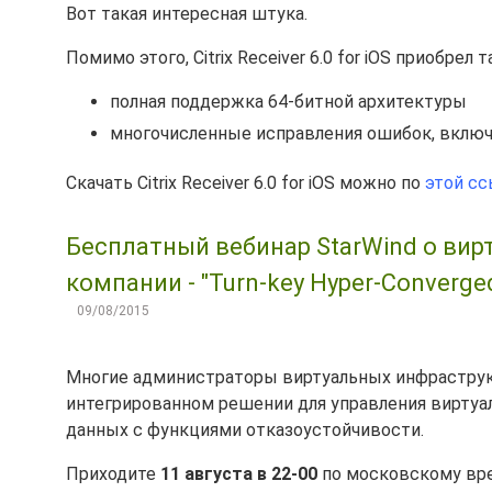
Вот такая интересная штука.
Помимо этого, Citrix Receiver 6.0 for iOS приобр
полная поддержка 64-битной архитектуры
многочисленные исправления ошибок, вклю
Скачать Citrix Receiver 6.0 for iOS можно по
этой с
Бесплатный вебинар StarWind о ви
компании - "Turn-key Hyper-Converged 
09/08/2015
Многие администраторы виртуальных инфраструк
интегрированном решении для управления виртуал
данных с функциями отказоустойчивости.
Приходите
11 августа в 22-00
по московскому вре