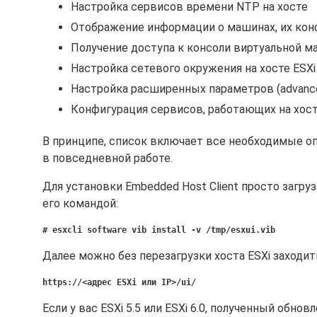
Настройка сервисов времени NTP на хосте
Отображение информации о машинах, их конфи
Получение доступа к консоли виртуальной 
Настройка сетевого окружения на хосте ESXi
Настройка расширенных параметров (advance
Конфигурация сервисов, работающих на хос
В принципе, список включает все необходимые оп
в повседневной работе.
Для установки Embedded Host Client просто загру
его командой:
# esxcli software vib install -v /tmp/esxui.vib
Далее можно без перезагрузки хоста ESXi заходи
https://<адрес ESXi или IP>/ui/
Если у вас ESXi 5.5 или ESXi 6.0, полученный обно