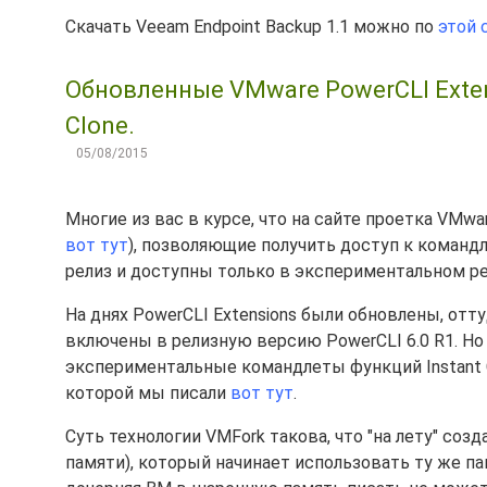
Скачать Veeam Endpoint Backup 1.1 можно по
этой 
Обновленные VMware PowerCLI Exten
Clone.
05/08/2015
Многие из вас в курсе, что на сайте проетка VMw
вот тут
), позволяющие получить доступ к команд
релиз и доступны только в экспериментальном р
На днях PowerCLI Extensions были обновлены, отт
включены в релизную версию PowerCLI 6.0 R1. Но 
экспериментальные командлеты функций Instant Clo
которой мы писали
вот тут
.
Суть технологии VMFork такова, что "на лету" со
памяти), который начинает использовать ту же пам