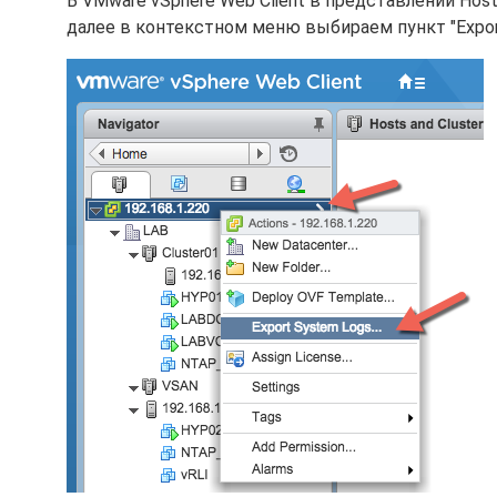
В VMware vSphere Web Client в представлении Host
далее в контекстном меню выбираем пункт "Export 